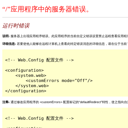
“/”应用程序中的服务器错误。
运行时错误
说明:
服务器上出现应用程序错误。此应用程序的当前自定义错误设置禁止远程查看应用程
详细信息:
若要使他人能够在远程计算机上查看此特定错误消息的详细信息，请在位于当前 Web 应用程序根目
<!-- Web.Config 配置文件 -->

<configuration>

    <system.web>

        <customErrors mode="Off"/>

    </system.web>

</configuration>
注释:
通过修改应用程序的 <customErrors> 配置标记的“defaultRedirect”特
<!-- Web.Config 配置文件 -->
