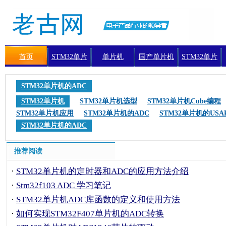
首页
STM32单片
单片机
国产单片机
STM32单片
机
机编程
STM32单片机的ADC
STM32单片机
STM32单片机选型
STM32单片机Cube编程
STM32单片机应用
STM32单片机的ADC
STM32单片机的USA
STM32单片机的ADC
推荐阅读
·
STM32单片机的定时器和ADC的应用方法介绍
·
Stm32f103 ADC 学习笔记
·
STM32单片机ADC库函数的定义和使用方法
·
如何实现STM32F407单片机的ADC转换