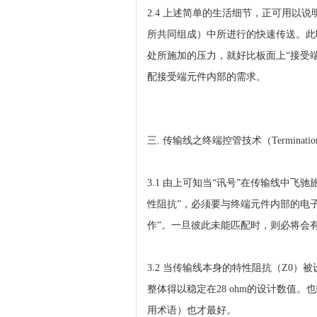
2.4 上述简单的生活细节，正可用以说明方波
所共同组成）中所进行的快速传送。此时可将传输
处所施加的压力，就好比板面上“接受端”（Re
配接受端元件内部的需求。
三. 传输线之终端控管技术（Terminatio
3.1 由上可知当“讯号”在传输线中飞
性阻抗”，必须要与终端元件内部的电
作”。一旦彼此未能匹配时，则必将会有
3.2 当传输线本身的特性阻抗（Z0）
整体得以稳定在28 ohm的设计数值。也唯
用术语）也才最好。