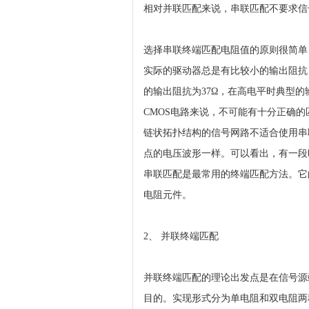
相对并联匹配来说，串联匹配不要求信
选择串联终端匹配电阻值的原则很简单
实际的驱动器总是有比较小的输出阻抗
的输出阻抗为37Ω，在高电平时典型的输
CMOS电路来说，不可能有十分正确
链状拓扑结构的信号网路不适合使用串联
点的电压波形一样。可以看出，有一段
串联匹配是最常用的终端匹配方法。它
电阻元件。
2、 并联终端匹配
并联终端匹配的理论出发点是在信号源
目的。实现形式分为单电阻和双电阻两