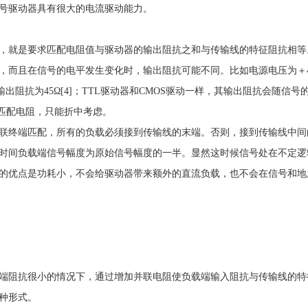
号驱动器具有很大的电流驱动能力。
，就是要求匹配电阻值与驱动器的输出阻抗之和与传输线的特征阻抗相等
，而且在信号的电平发生变化时，输出阻抗可能不同。比如电源电压为＋4.
出阻抗为45Ω[4]；TTL驱动器和CMOS驱动一样，其输出阻抗会随信
的匹配电阻，只能折中考虑。
终端匹配，所有的负载必须接到传输线的末端。否则，接到传输线中间的负
时间负载端信号幅度为原始信号幅度的一半。显然这时候信号处在不定逻
的优点是功耗小，不会给驱动器带来额外的直流负载，也不会在信号和地
端阻抗很小的情况下，通过增加并联电阻使负载端输入阻抗与传输线的特
种形式。