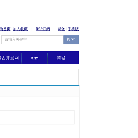
为首页
|
加入收藏
|
RSS订阅
|
标签
|
手机版
老古开发网
Arm
商城
公告