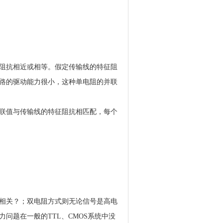
阻抗相近或相等。假定传输线的特征阻
S电路的驱动能力很小，这种单电阻的并联
联值与传输线的特征阻抗相匹配，每个
相关？；双电阻方式则无论信号是高电
问题在一般的TTL、CMOS系统中没