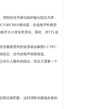
。理想的信号驱动器的输出阻抗为零，
5V的CMOS驱动器，在低电平时典型
号的电平大小变化而变化。因此，对TTL或
载接受到的波形就会象图3.2.5中C
辑状态，信号的噪声容限很低。
之间引入额外的阻抗；而且只需要一个
征阻抗相匹配，达到消除负载端反射的