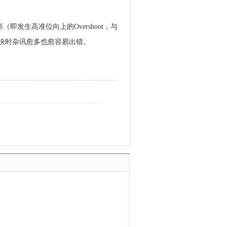
发生高准位向上的Overshoot，与
度愈快时杂讯愈多也愈容易出错。