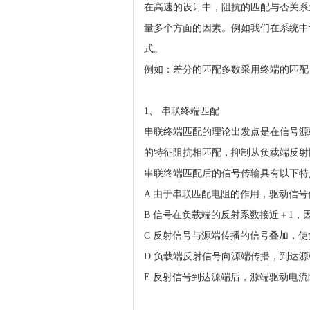
在高速的设计中，阻抗的匹配与否关系
量多个方面的因素。例如我们在系统中
式。
例如：差分的匹配多数采用终端的匹配
1、 串联终端匹配
串联终端匹配的理论出发点是在信号源
的特征阻抗相匹配，抑制从负载端反射
串联终端匹配后的信号传输具有以下特
A 由于串联匹配电阻的作用，驱动信号
B 信号在负载端的反射系数接近＋1，
C 反射信号与源端传播的信号叠加，
D 负载端反射信号向源端传播，到达
E 反射信号到达源端后，源端驱动电流