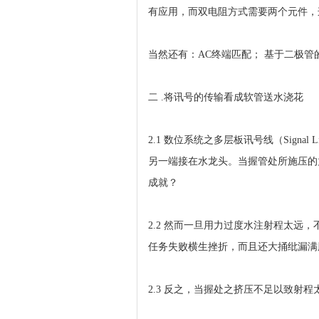
有应用，而双电阻方式需要两个元件，
当然还有：AC终端匹配； 基于二极
二 .将讯号的传输看成软管送水浇花
2.1 数位系统之多层板讯号线（Sig
另一端接在水龙头。当握管处所施压的
成就？
2.2 然而一旦用力过度水注射程太
任务失败横生挫折，而且还大捅纰漏满
2.3 反之，当握处之挤压不足以致