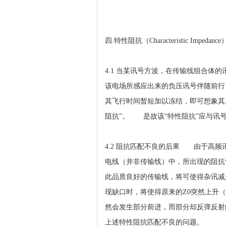
四.特性阻抗（Characteristic Impedance
4.1 当某讯号方波，在传输线组合体的
该电场所感应出来的负压讯号伴随前行（等
其飞行时间暂短加以冻结，即可想象其所遭受
阻抗”。 是故该“特性阻抗”应与讯号
4.2 阻抗匹配不良的后果 由于高频
电线（并非传输线）中，所出现的阻抗值
此品质良好的传输线，将可使得杂讯减
现缺口时，将使得原来的Z0突然上升（见
然会发生部分前进，而部分却反弹反射
上述特性阻抗匹配不良的问题。