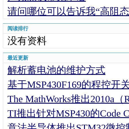
请问哪位可以告诉我“高阻态
阅读排行
没有资料
最近更新
解析蓄电池的维护方式
基于MSP430F169的程控
The MathWorks推出2010a（
TI推出针对MSP430的Code Comp
意法半导体推出STM32微