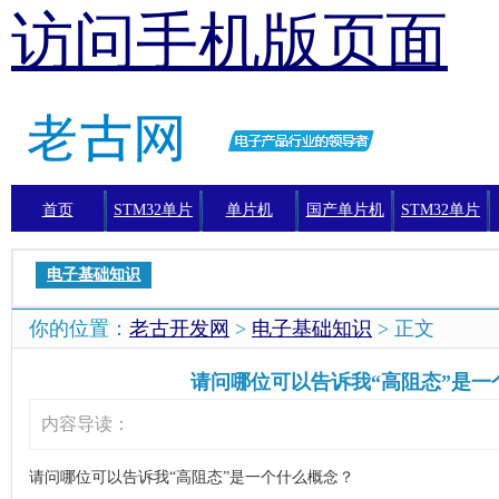
访问手机版页面
首页
STM32单片
单片机
国产单片机
STM32单片
机
机编程
电子基础知识
你的位置：
老古开发网
>
电子基础知识
> 正文
请问哪位可以告诉我“高阻态”是一
内容导读：
请问哪位可以告诉我“高阻态”是一个什么概念？