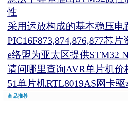
性
采用运放构成的基本稳压电
PIC16F873,874,876,877
e络盟为亚太区提供STM32 
请问哪里查询AVR单片机价
51单片机RTL8019AS网卡
商品推荐