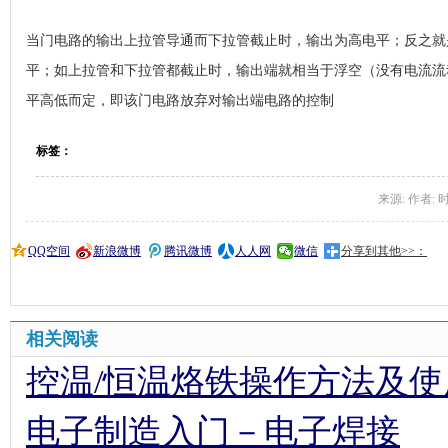
当门电路的输出上拉管导通而下拉管截止时，输出为高电平；反之就
平；如上拉管和下拉管都截止时，输出端就相当于浮空（没有电流流
平高低而定，即该门电路放弃对输出端电路的控制
标签：
来源: 作者: 时间:
QQ空间
新浪微博
腾讯微博
人人网
微信
分享到其他>>：
相关阅读
控温/恒温烙铁操作方法及使
电子制造入门－电子焊接