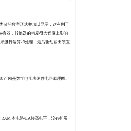
离散的数字形式并加以显示，这有别于
转换器，转换器的精度很大程度上影响
换的结果进行运算和处理，最后驱动输出装置
00V.图l是数字电压表硬件电路原理图。
和RAM.本电路/EA接高电平，没有扩展