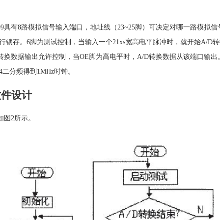
0809具有8路模拟信号输入端口，地址线（23~25脚）可决定对哪一路模拟信
锁存。6脚为测试控制，当输入一个21xs宽高电平脉冲时，就开始A/D转换
转换数据输出允许控制，当OE脚为高电平时，A/D转换数据从该端口输出。
4二分频得到1MHz时钟。
软件设计
如图2所示。