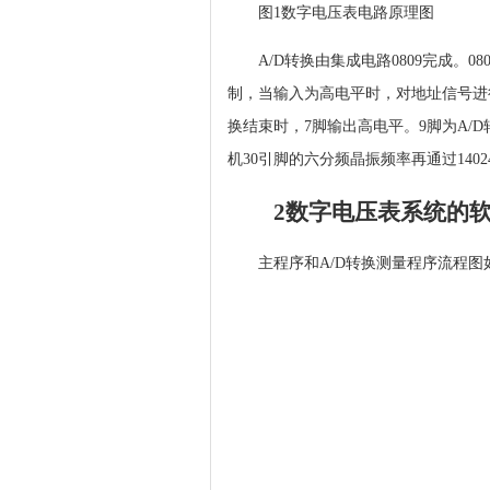
图1数字电压表电路原理图
A/D转换由集成电路0809完成。
制，当输入为高电平时，对地址信号进行
换结束时，7脚输出高电平。9脚为A/D
机30引脚的六分频晶振频率再通过1402
2数字电压表系统的
主程序和A/D转换测量程序流程图