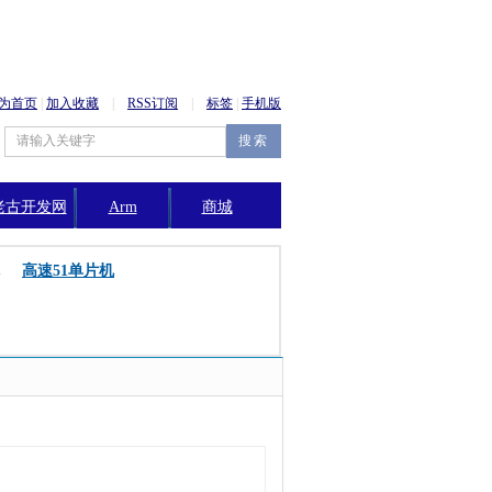
为首页
|
加入收藏
|
RSS订阅
|
标签
|
手机版
老古开发网
Arm
商城
公告
高速51单片机