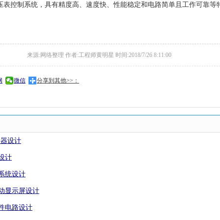
字电压表控制系统，具有精度高、速度快、性能稳定和电路简单且工作可靠等
来源:网络整理 作者:工程师黄明星 时间:2018/7/26 8:11:00
网
微信
分享到其他>>：
控制器设计
设计
器系统设计
滚动显示屏设计
硬件电路设计