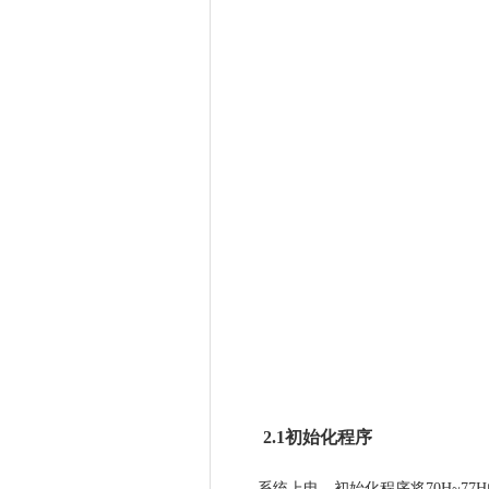
2.1初始化程序
系统上电，初始化程序将70H~7