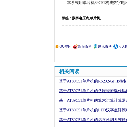
本系统用单片机89C51构成数
标签：数字电压表,单片机,
QQ空间
新浪微博
腾讯微博
人人
相关阅读
基于AT89C51单片机的RS232-GPIB
基于AT89C51单片机的贪吃蛇游戏代码
基于AT89C51单片机的算术运算计算
基于AT89C51单片机的LED汉字点阵
基于AT89C51单片机的温度检测系统