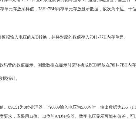
7H内存单元存放采样值，78H~7BH内存单元存放显示数据，依次为个位、
k路模拟输入电压的A/D转换，并将对应的数值存入70H~77H内存单元。
码管的数值显示。测量数据在显示时需转换成BCD码放在78H~7BH内
示数据指针。
。89C51为8位处理器，当0809输入电压为5.00V时，输出数据为255
高的精度要求，应采用12位、13位的A/D转换器。数字电压显示可能有偏差，