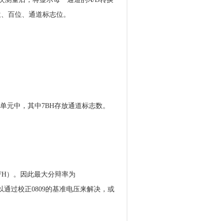
十位、百位、通道标志位。
存单元中，其中7BH存放通道标志数。
（FFH）。因此最大分辩率为
可以通过校正0809的基准电压来解决，或