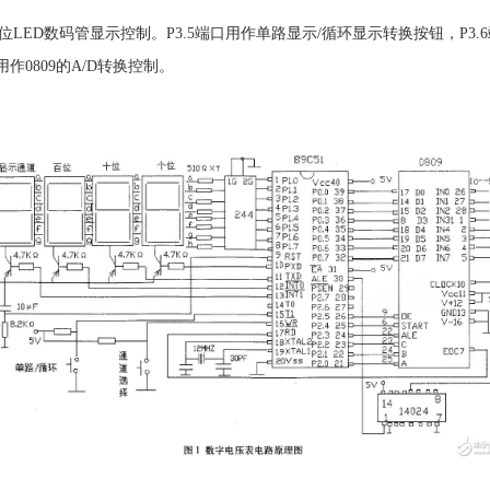
端口作为四位LED数码管显示控制。P3.5端口用作单路显示/循环显示转换按钮，P
用作0809的A/D转换控制。