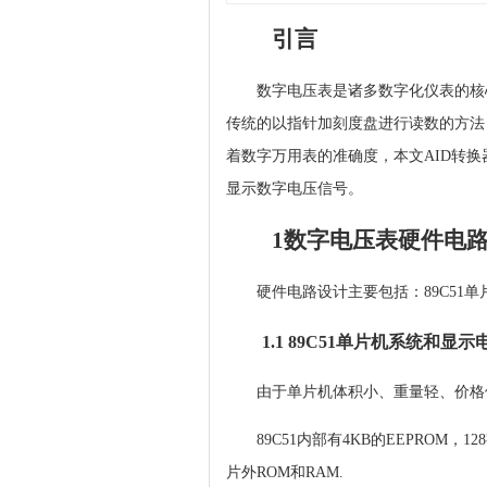
引言
数字电压表是诸多数字化仪表的核
传统的以指针加刻度盘进行读数的方法
着数字万用表的准确度，本文AID转换器
显示数字电压信号。
1数字电压表硬件电
硬件电路设计主要包括：89C51单
1.1 89C51单片机系统和显示
由于单片机体积小、重量轻、价格便
89C51内部有4KB的EEPRO
片外ROM和RAM.