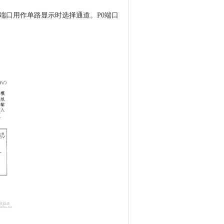
3.6端口用作单路显示时选择通道。P0端口