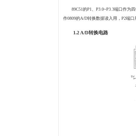
89C51的P1、P3.0~P3.3
作0809的A/D转换数据读入用，P2端口
1.2 A/D转换电路