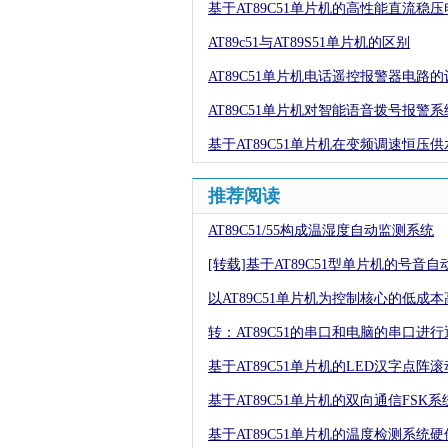
基于AT89C51单片机的高性能直流稳
AT89c51与AT89S51单片机的区别
AT89C51单片机电话遥控报警器电路的
AT89C51单片机对智能语音拨号报警
基于AT89C51单片机在变频调速恒压
推荐阅读
AT89C51/55构成温湿度自动监测系统
[转载]基于AT89C51型单片机的号音
以AT89C51单片机为控制核心的低成
转：AT89C51的串口和电脑的串口进行
基于AT89C51单片机的LED汉字点阵
基于AT89C51单片机的双向通信FSK
基于AT89C51单片机的温度检测系统