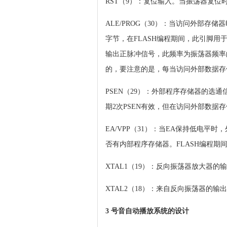
RST（9）：复位输入。当振荡器复位
ALE/PROG（30）：当访问外部
字节，在FLASH编程期间，此引脚用
输出正脉冲信号，此频率为振荡器频率
的，要注意的是，每当访问外部数据存
PSEN（29）：外部程序存储器的选
期2次PSEN有效，但在访问外部数据存
EA/VPP（31）：当EA保持低电平时
否有内部程序存储器。FLASH编程期间
XTAL1（19）：反向振荡器放大器
XTAL2（18）：来自反向振荡器的输
3 号音自动播放系统的设计