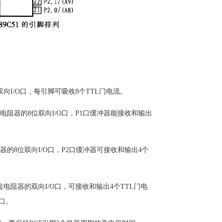
路双向I/O口，每引脚可吸收8个TTL门电流。
拉电阻器的8位双向I/O口，P1口缓冲器能接收和输出
阻器的8位双向I/O口，P2口缓冲器可接收和输出4个
上拉电阻器的双向I/O口，可接收和输出4个TTL门电
能口。