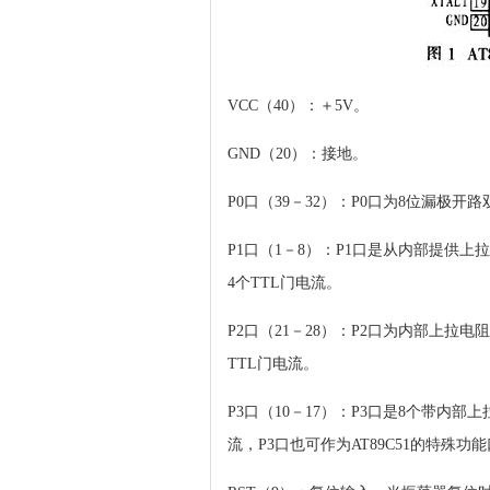
VCC（40）：＋5V。
GND（20）：接地。
P0口（39－32）：P0口为8位漏极开
P1口（1－8）：P1口是从内部提供上
4个TTL门电流。
P2口（21－28）：P2口为内部上拉电
TTL门电流。
P3口（10－17）：P3口是8个带内部
流，P3口也可作为AT89C51的特殊功