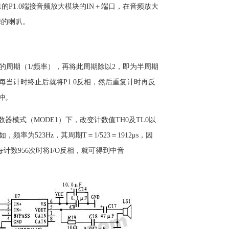
1的P1.0端接音频放大模块的IN＋端口，在音频放大
姆的喇叭。
的周期（1/频率），再将此周期除以2，即为半周期
当计时终止后就将P1.0反相，然后重复计时再反
冲。
数器模式（MODE1）下，改变计数值TH0及TL0以
率为523Hz，其周期T＝1/523＝1912μs，因
6，每计数956次时将I/O反相，就可得到中音