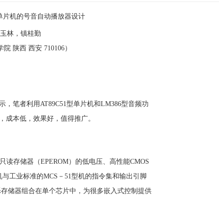
1型单片机的号音自动播放器设计
玉林，镇桂勤
 陕西 西安 710106）
笔者利用AT89C51型单片机和LM386型音频功
，成本低，效果好，值得推广。
除只读存储器（EPEROM）的低电压、高性能CMOS
与工业标准的MCS－51型机的指令集和输出引脚
和闪烁存储器组合在单个芯片中，为很多嵌入式控制提供