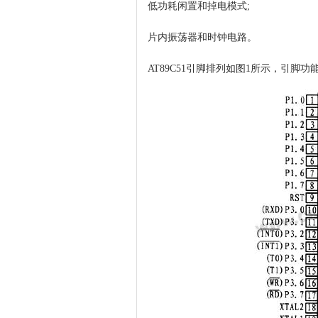
低功耗闲置和掉电模式;
片内振荡器和时钟电路。
AT89C51引脚排列如图1所示，引脚功