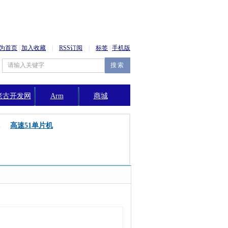
为首页
|
加入收藏
|
RSS订阅
|
标签
|
手机版
老古开发网
Arm
商城
公告
高速51单片机