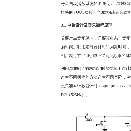
号音自动播放系统如图2所示，AT89C5
模块的VOUT端接一个8欧姆或者16欧
3.1 电路设计及音乐编程原理
若要产生音频脉冲，只要算出某一音频
的时间。利用定时器计时半周期时间，每
相。就可在P1.0引脚上得到此频率的脉
利用AT89C51的内部定时器使其工作计
产生不同频率的方法产生不同音阶，例如，频
此只要令计数器计时956μs/1μs＝95
DO（523Hz）。