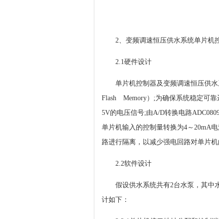
2、变频调速恒压供水系统单片机
2.1硬件设计
单片机控制器及变频调速恒压供水系统的
Flash Memory）;为确保系统稳定
5V的电压信号;由A/D转换电路ADC
单片机输入的控制量转换为4～20m
路进行隔离，以减少强电回路对单片机
2.2软件设计
假设供水系统共有2台水泵，其中水泵
计如下：