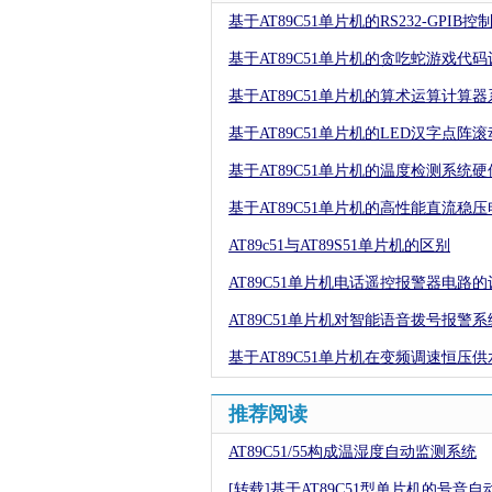
基于AT89C51单片机的RS232-GPIB
基于AT89C51单片机的贪吃蛇游戏代码
基于AT89C51单片机的算术运算计算
基于AT89C51单片机的LED汉字点阵
基于AT89C51单片机的温度检测系统
基于AT89C51单片机的高性能直流稳
AT89c51与AT89S51单片机的区别
AT89C51单片机电话遥控报警器电路的
AT89C51单片机对智能语音拨号报警
基于AT89C51单片机在变频调速恒压
推荐阅读
AT89C51/55构成温湿度自动监测系统
[转载]基于AT89C51型单片机的号音