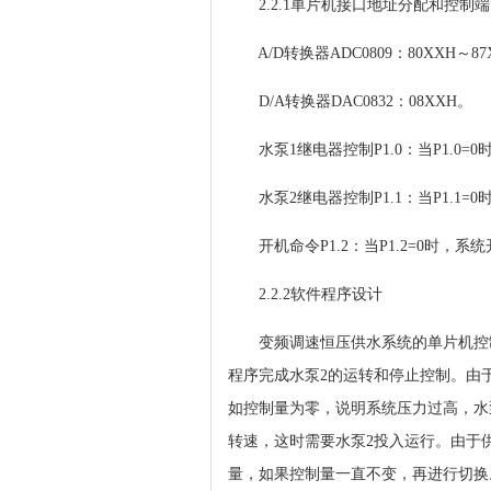
2.2.1单片机接口地址分配和控制
A/D转换器ADC0809：80XXH～8
D/A转换器DAC0832：08XXH。
水泵1继电器控制P1.0：当P1.0=0时
水泵2继电器控制P1.1：当P1.1=0时
开机命令P1.2：当P1.2=0时，系统
2.2.2软件程序设计
变频调速恒压供水系统的单片机控制
程序完成水泵2的运转和停止控制。由
如控制量为零，说明系统压力过高，水
转速，这时需要水泵2投入运行。由于
量，如果控制量一直不变，再进行切换