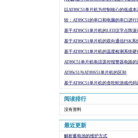
以AT89C51单片机为控制核心的低成
转：AT89C51的串口和电脑的串口进行
基于AT89C51单片机的LED汉字点阵
基于AT89C51单片机的双向通信FSK
基于AT89C51单片机的温度检测系统
AT89C51单片机电话遥控报警器电路的
AT89c51与AT89S51单片机的区别
基于AT89C51单片机的贪吃蛇游戏代码
阅读排行
没有资料
最近更新
解析蓄电池的维护方式