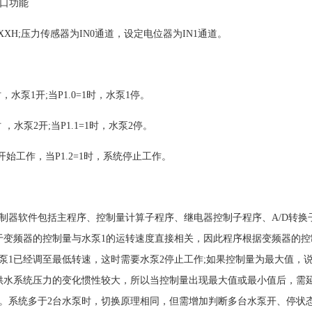
端口功能
7XXH;压力传感器为IN0通道，设定电位器为IN1通道。
，水泵1开;当P1.0=1时，水泵1停。
 ，水泵2开;当P1.1=1时，水泵2停。
开始工作，当P1.2=1时，系统停止工作。
器软件包括主程序、控制量计算子程序、继电器控制子程序、A/D转换
于变频器的控制量与水泵1的运转速度直接相关，因此程序根据变频器的控
泵1已经调至最低转速，这时需要水泵2停止工作;如果控制量为最大值，
供水系统压力的变化惯性较大，所以当控制量出现最大值或最小值后，需
。系统多于2台水泵时，切换原理相同，但需增加判断多台水泵开、停状