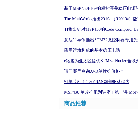
基于MSP430F169的程控开关稳压电源
The MathWorks推出2010a（R2010a）版
TI推出针对MSP430的Code Composer Ess
意法半导体推出STM32微控制器专用
采用运放构成的基本稳压电路
e络盟为亚太区提供STM32 Nucleo
请问哪里查询AVR单片机价格？
51单片机RTL8019AS网卡驱动程序
MSP430 单片机系列讲座 [ 第一讲 MS
商品推荐