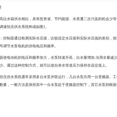
理
位水箱供水相比，具有投资省、节约能源、水质遭二次污染的机会少等
调速恒压供水系统构成如图1。
控制器通过检测实际水压值，比较设定水压值和实际水压值的差别，按P
号调节水泵电机的供电电压和频率。
使电动机的电压和频率加大，水泵转速升高，出水量增加;当用水量减少
少。通过这种控制方式，就可以使自来水管道压力保持在设定值上。
压供水系统通常采用多台水泵并联运行，几台水泵共用一台变频器。工
数量，一般方法是保持其中一台水泵处于变频器控制下，其它水泵则根据