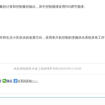
的计算和控制量的输出，其中控制规律采用PID调节规律。
和生活小区供水的发展方向，采用单片机控制的变频供水系统具有工作
来源:网络整理 作者:工程师谭军 时间:2018/10/8 15:10:00
网
微信
分享到其他>>：