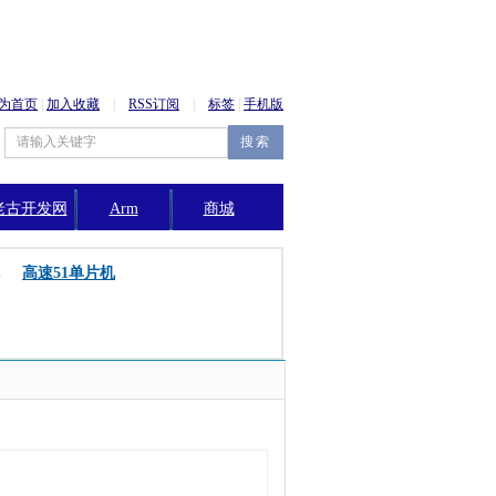
为首页
|
加入收藏
|
RSS订阅
|
标签
|
手机版
老古开发网
Arm
商城
公告
高速51单片机