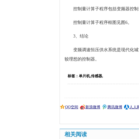
控制量计算子程序包括变频器控制量
控制量计算子程序框图见图6。
3、结论
变频调速恒压供水系统是现代化城市
较理想的控制器。
标签：单片机,传感器,
QQ空间
新浪微博
腾讯微博
人人
相关阅读