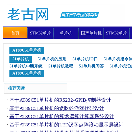
首页
STM32单片
单片机
国产单片机
STM32单片
机
机编程
AT89C51单片机
51单片机
51单片机的应用
51单片机IO口
51单片机指令
51单片机中断系统
51单片机教程
51单片机问答
51单片机汇
AT89C51单片机
推荐阅读
·
基于AT89C51单片机的RS232-GPIB控制器设计
·
基于AT89C51单片机的贪吃蛇游戏代码设计
·
基于AT89C51单片机的算术运算计算器系统设计
·
基于AT89C51单片机的LED汉字点阵滚动显示屏设计