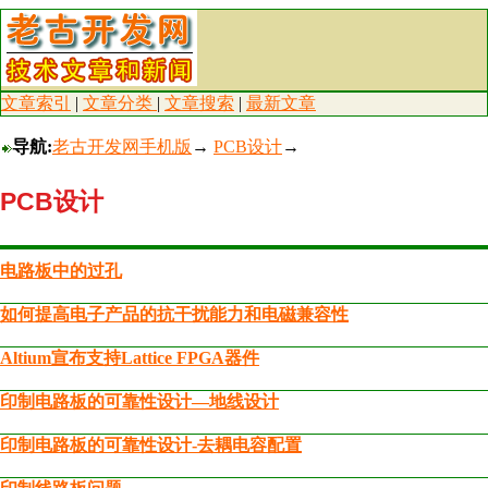
文章索引
|
文章分类
|
文章搜索
|
最新文章
导航:
老古开发网手机版
→
PCB设计
→
PCB设计
电路板中的过孔
如何提高电子产品的抗干扰能力和电磁兼容性
Altium宣布支持Lattice FPGA器件
印制电路板的可靠性设计—地线设计
印制电路板的可靠性设计-去耦电容配置