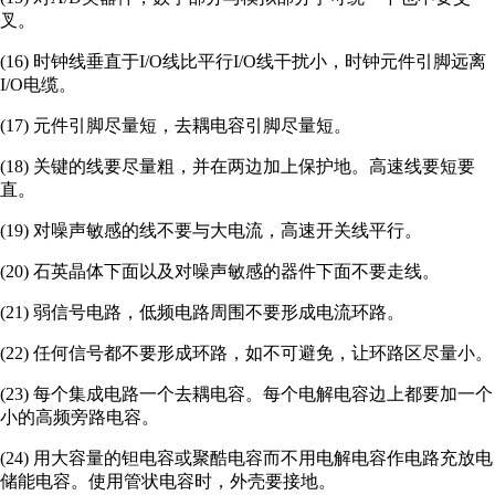
叉。
(16) 时钟线垂直于I/O线比平行I/O线干扰小，时钟元件引脚远离
I/O电缆。
(17) 元件引脚尽量短，去耦电容引脚尽量短。
(18) 关键的线要尽量粗，并在两边加上保护地。高速线要短要
直。
(19) 对噪声敏感的线不要与大电流，高速开关线平行。
(20) 石英晶体下面以及对噪声敏感的器件下面不要走线。
(21) 弱信号电路，低频电路周围不要形成电流环路。
(22) 任何信号都不要形成环路，如不可避免，让环路区尽量小。
(23) 每个集成电路一个去耦电容。每个电解电容边上都要加一个
小的高频旁路电容。
(24) 用大容量的钽电容或聚酷电容而不用电解电容作电路充放电
储能电容。使用管状电容时，外壳要接地。