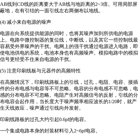
AB线到CD线的距离要大于AB线与地距离的2~3倍。可用局部屏
蔽地，在有引结的一面引线左右两侧布以地线。
(4) 减小来自电源的噪声
电源在向系统提供能源的同时，也将其噪声加到所供电的电源
上。电路中微控制器的复位线，中断线，以及其它一些控制线最
容易受外界噪声的干扰。电网上的强干扰通过电源进入电路，即
使电池供电的系统，电池本身也有高频噪声。模拟电路中的模拟
信号更经受不住来自电源的干扰。
(5) 注意印刷线板与元器件的高频特性
在高频情况下，印刷线路板上的引线，过孔，电阻、电容、接插
件的分布电感与电容等不可忽略。电容的分布电感不可忽略，电
感的分布电容不可忽略。电阻产生对高频信号的反射，引线的分
布电容会起作用，当长度大于噪声频率相应波长的1/20时，就产
生天线效应，噪声通过引线向外发射。
印刷线路板的过孔大约引起0.6pf的电容。
一个集成电路本身的封装材料引入2~6pf电容。