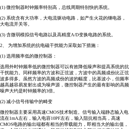
(1) 微控制器时钟频率特别高，总线周期特别快的系统。
(2) 系统含有大功率，大电流驱动电路，如产生火花的继电器，
大电流开关等。
(3) 含微弱模拟信号电路以及高精度A/D变换电路的系统。
2、 为增加系统的抗电磁干扰能力采取如下措施：
(1) 选用频率低的微控制器：
选用外时钟频率低的微控制器可以有效降低噪声和提高系统的抗
干扰能力。同样频率的方波和正弦波，方波中的高频成份比正弦
波多得多。虽然方波的高频成份的波的幅度，比基波小，但频率
越高越容易发射出成为噪声源，微控制器产生的最有影响的高频
噪声大约是时钟频率的3倍。
(2) 减小信号传输中的畸变
微控制器主要采用高速CMOS技术制造。信号输入端静态输入电
流在1mA左右，输入电容10PF左右，输入阻抗相当高，高速
CMOS电路的输出端都有相当的带载能力，即相当大的输出值，