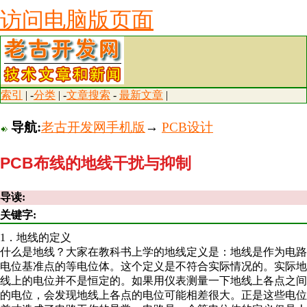
访问电脑版页面
索引
| -
分类
| -
文章搜索
-
最新文章
|
导航:
老古开发网手机版
→
PCB设计
PCB布线的地线干扰与抑制
导读:
关键字:
1．地线的定义
什么是地线？大家在教科书上学的地线定义是：地线是作为电路
电位基准点的等电位体。这个定义是不符合实际情况的。实际地
线上的电位并不是恒定的。如果用仪表测量一下地线上各点之间
的电位，会发现地线上各点的电位可能相差很大。正是这些电位