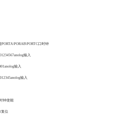
使能PORTA\PORAB\PORTC口时钟
01234567anolog输入
B01anolog输入
012345anolog输入
C1时钟使能
C1复位