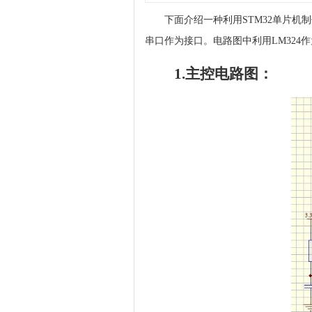
下面介绍一种利用STM32单片机
串口作为接口。电路图中利用LM324
1.主控电路图：