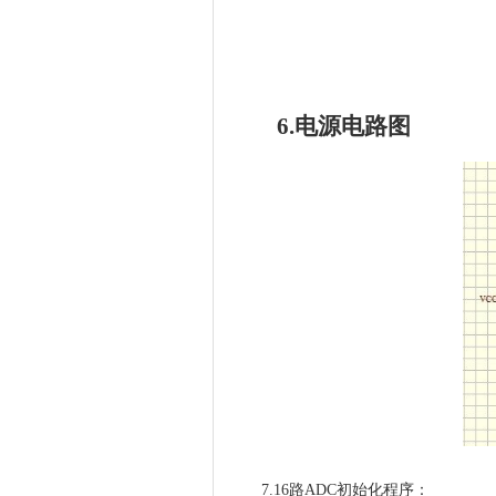
6.电源电路图
7.16路ADC初始化程序：