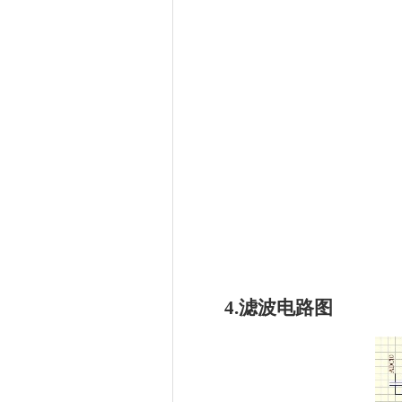
4.滤波电路图