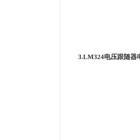
3.LM324电压跟随