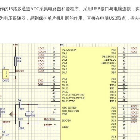
制作的16路多通道ADC采集电路图和源程序。采用USB接口与电脑连接，
作为电压跟随器，起到保护单片机引脚的作用。直接在电脑USB取点，省去外