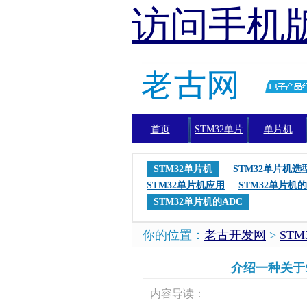
访问手机
首页
STM32单片
单片机
机
STM32单片机
STM32单片机选
STM32单片机应用
STM32单片机的
STM32单片机的ADC
你的位置：
老古开发网
>
ST
介绍一种关于S
内容导读：