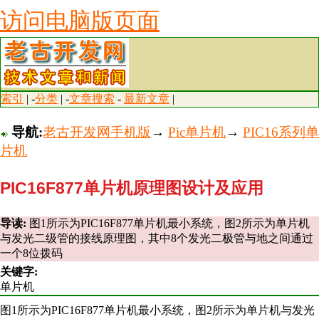
访问电脑版页面
索引
| -
分类
| -
文章搜索
-
最新文章
|
导航:
老古开发网手机版
→
Pic单片机
→
PIC16系列单
片机
PIC16F877单片机原理图设计及应用
导读:
图1所示为PIC16F877单片机最小系统，图2所示为单片机
与发光二级管的接线原理图，其中8个发光二极管与地之间通过
一个8位拨码
关键字:
单片机
图1所示为PIC16F877单片机最小系统，图2所示为单片机与发光