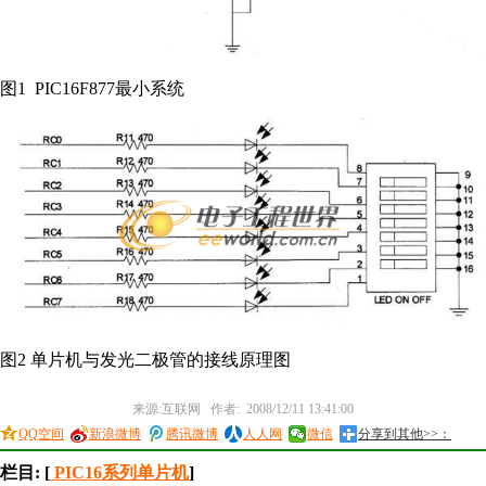
图1 PIC16F877最小系统
图2 单片机与发光二极管的接线原理图
来源:互联网 作者: 2008/12/11 13:41:00
QQ空间
新浪微博
腾讯微博
人人网
微信
分享到其他>>：
栏目: [
PIC16系列单片机
]