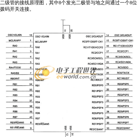
二级管的接线原理图，其中8个发光二极管与地之间通过一个8位
拨码开关连接。