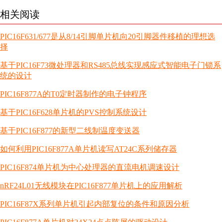
相关阅读
PIC16F631/677是从8/14引脚单片机向20引脚器件移植的理想选
择
基于PIC16F73微处理器和RS485总线实现感应式智能电子门锁系
统的设计
PIC16F877A的T0定时器制作的电子钟程序
基于PIC16F628单片机的PVS控制系统设计
基于PIC16F877的新型二线制温度变送器
如何利用PIC16F877A单片机读写AT24C系列储存器
PIC16F874单片机为中心处理器的直流电机调速设计
nRF24L01无线模块在PIC16F877单片机上的应用解析
PIC16F87X系列单片机引起内部复位的条件和原因分析