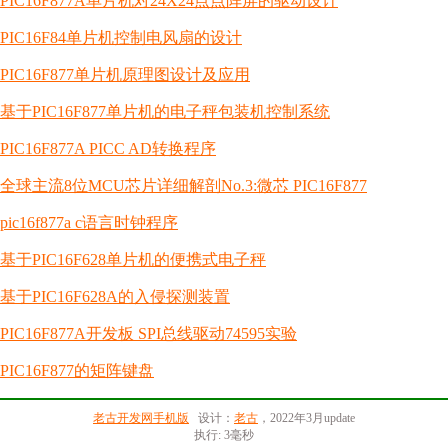
PIC16F877A单片机对24X24点点阵屏的驱动设计
PIC16F84单片机控制电风扇的设计
PIC16F877单片机原理图设计及应用
基于PIC16F877单片机的电子秤包装机控制系统
PIC16F877A PICC AD转换程序
全球主流8位MCU芯片详细解剖No.3:微芯 PIC16F877
pic16f877a c语言时钟程序
基于PIC16F628单片机的便携式电子秤
基于PIC16F628A的入侵探测装置
PIC16F877A开发板 SPI总线驱动74595实验
PIC16F877的矩阵键盘
老古开发网手机版
设计：
老古
，2022年3月update
执行: 3毫秒