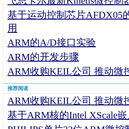
飞思卡尔最新Kinetis微
基于运动控制芯片AFDX0
用
ARM的A/D接口实验
ARM的开发步骤
ARM收购KEIL公司 推动
推荐阅读
ARM收购KEIL公司 推动
基于ARM核的Intel XScal