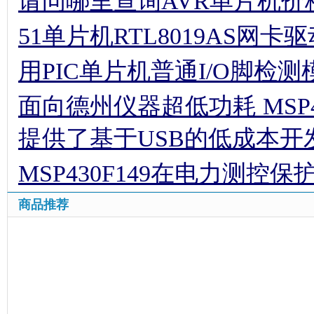
请问哪里查询AVR单片机价
51单片机RTL8019AS网卡
用PIC单片机普通I/O脚检
面向德州仪器超低功耗 MSP
提供了基于USB的低成本开
MSP430F149在电力测控
商品推荐