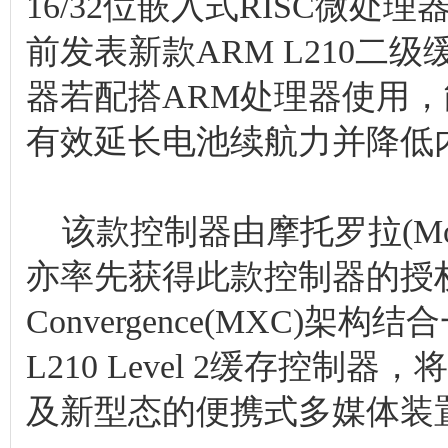
16/32位嵌入式RISC微
前发表新款ARM L210二级缓存
器若配搭ARM处理器使用，
有效延长电池续航力并降低
该款控制器由摩托罗拉(Mot
亦率先获得此款控制器的授权。摩托
Convergence(MXC)架构
L210 Level 2缓存控制器
及新型态的便携式多媒体装