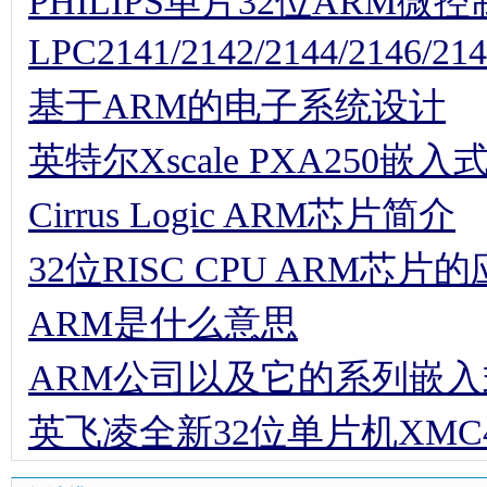
PHILIPS单片32位ARM微
LPC2141/2142/2144/2146/21
基于ARM的电子系统设计
英特尔Xscale PXA250嵌
Cirrus Logic ARM芯片简介
32位RISC CPU ARM芯
ARM是什么意思
ARM公司以及它的系列嵌
英飞凌全新32位单片机XMC