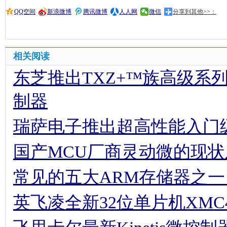
QQ空间
新浪微博
腾讯微博
人人网
微信
分享到其他>>：
相关阅读
东芝推出TXZ+™族高级系列新款
制器
瑞萨电子推出超高性能入门
国产MCU厂商灵动微的现
常见的五大ARM存储器之一
英飞凌全新32位单片机XMC