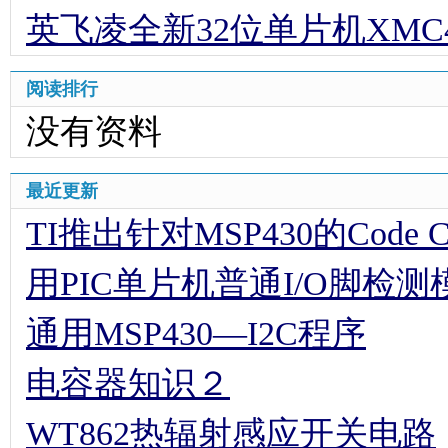
英飞凌全新32位单片机XMC
阅读排行
没有资料
最近更新
TI推出针对MSP430的Code Comp
用PIC单片机普通I/O脚检
通用MSP430—I2C程序
电容器知识２
WT862热辐射感应开关电路