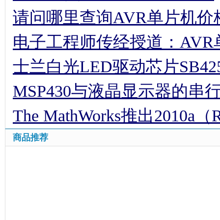
请问哪里查询AVR单片机价
电子工程师传经授道：AV
士兰白光LED驱动芯片SB42
MSP430与液晶显示器的串
The MathWorks推出2010a（
商品推荐