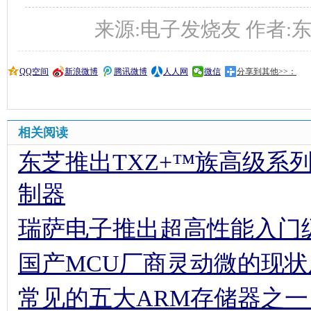
来源:电子发烧友 作者:东芝 时间
QQ空间
新浪微博
腾讯微博
人人网
微信
分享到其他>>：
相关阅读
东芝推出TXZ+™族高级系列新款
制器
瑞萨电子推出超高性能入门
国产MCU厂商灵动微的现
常见的五大ARM存储器之一