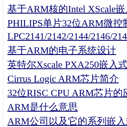
基于ARM核的Intel XScal
PHILIPS单片32位ARM微
LPC2141/2142/2144/2146/21
基于ARM的电子系统设计
英特尔Xscale PXA250嵌
Cirrus Logic ARM芯片简介
32位RISC CPU ARM芯
ARM是什么意思
ARM公司以及它的系列嵌