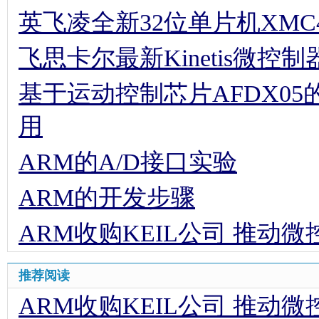
英飞凌全新32位单片机XMC
飞思卡尔最新Kinetis微
基于运动控制芯片AFDX0
用
ARM的A/D接口实验
ARM的开发步骤
ARM收购KEIL公司 推动
推荐阅读
ARM收购KEIL公司 推动