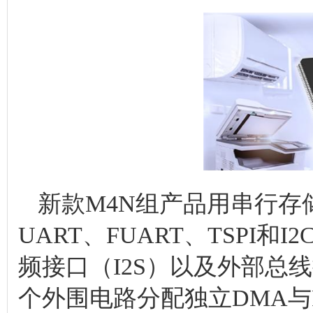
新款M4N组产品用串行存
UART、FUART、TSPI和I2
频接口（I2S）以及外部总
个外围电路分配独立DMA与