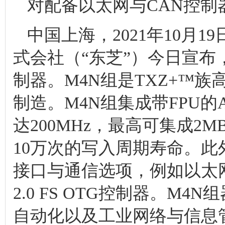
对配备以太网与CAN控制
中国上海，2021年10月
式会社（“东芝”）今日宣布
制器。M4N组是TXZ+™族
制造。M4N组集成带FPU的Ar
达200MHz，最高可集成2
10万次的写入周期寿命。
接口与通信选项，例如以太网
2.0 FS OTG控制器。M
自动化以及工业网络与信息