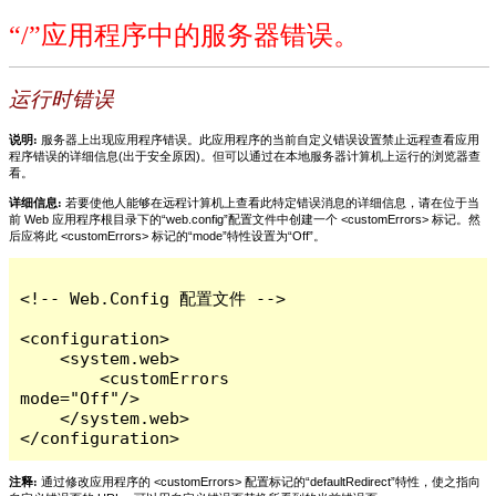
“/”应用程序中的服务器错误。
运行时错误
说明:
服务器上出现应用程序错误。此应用程序的当前自定义错误设置禁止远程查看应用
程序错误的详细信息(出于安全原因)。但可以通过在本地服务器计算机上运行的浏览器查
看。
详细信息:
若要使他人能够在远程计算机上查看此特定错误消息的详细信息，请在位于当
前 Web 应用程序根目录下的“web.config”配置文件中创建一个 <customErrors> 标记。然
后应将此 <customErrors> 标记的“mode”特性设置为“Off”。
<!-- Web.Config 配置文件 -->

<configuration>

    <system.web>

        <customErrors 
mode="Off"/>

    </system.web>

</configuration>
注释:
通过修改应用程序的 <customErrors> 配置标记的“defaultRedirect”特性，使之指向