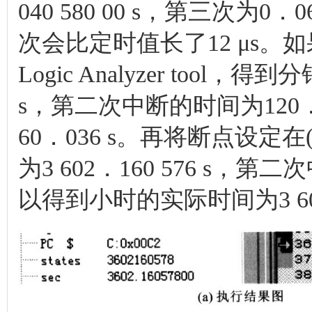
040 580 00 s，第三次为0
次会比定时值长了12 μs。
Logic Analyzer tool
s，第二次中断的时间为120．
60．036 s。再将断点设定
为3 602．160 576 s，第二
以得到小时的实际时间为3 60