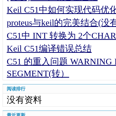
Keil C51中如何实现代码优
proteus与keil的完美结合
C51中 INT 转换为 2个CHA
Keil C51编译错误总结
C51 的重入问题 WARNING L1
SEGMENT(转）
阅读排行
没有资料
最近更新