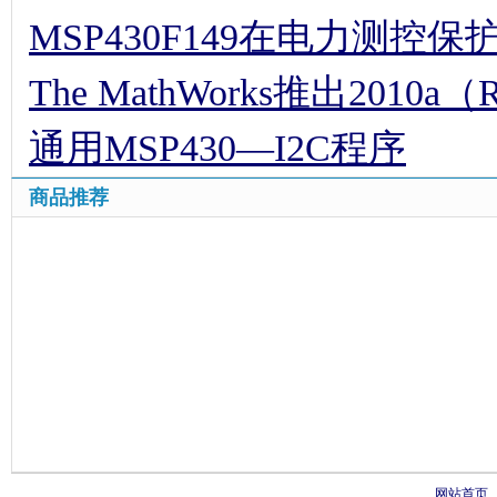
MSP430F149在电力测控
The MathWorks推出2010a（
通用MSP430—I2C程序
商品推荐
网站首页