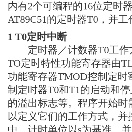
内有2个可编程的16位定时
AT89C51的定时器T0，并
1 T0定时中断
定时器／计数器T0工作方
TO定时特性功能寄存器由TL0
功能寄存器TMOD控制定时
制定时器T0和T1的启动和
的溢出标志等。程序开始时需
以定义它们的工作方式，并控
中，计时单位以s为基准，并要