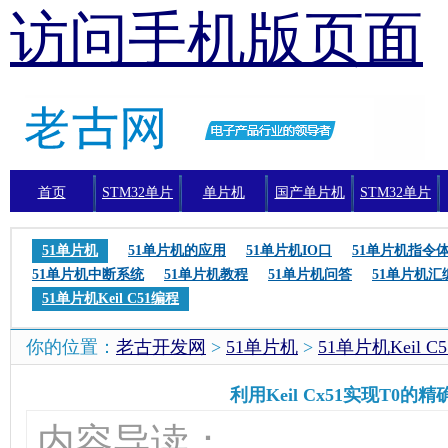
访问手机版页面
首页
STM32单片
单片机
国产单片机
STM32单片
机
机编程
51单片机
51单片机的应用
51单片机IO口
51单片机指令
51单片机中断系统
51单片机教程
51单片机问答
51单片机汇
51单片机Keil C51编程
你的位置：
老古开发网
>
51单片机
>
51单片机Keil C
利用Keil Cx51实现T0的
内容导读：