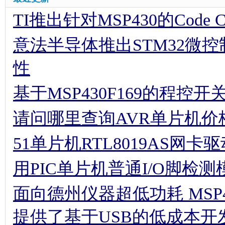
TI推出针对MSP430的Code Comp
意法半导体推出STM32微
性
基于MSP430F169的程控
请问哪里查询AVR单片机价
51单片机RTL8019AS网卡
用PIC单片机普通I/O脚检
面向德州仪器超低功耗 MSP
提供了基于USB的低成本开