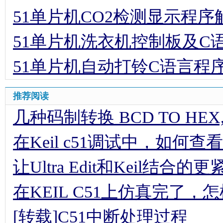
51单片机CO2检测显示程序
51单片机洗衣机控制板及C
51单片机自动打铃C语言程
推荐阅读
几种码制转换 BCD TO HEX,HE
在Keil c51调试中，如何查
让Ultra Edit和Keil结合的更
在KEIL C51上仿真完了
[转载]C51中断处理过程