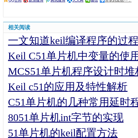
QQ空间
新浪微博
腾讯微博
人人网
微信
分享到其他>>：
相关阅读
一文知道keil编译程序的过
Keil C51单片机中变量的
MCS51单片机程序设计时
Keil c51的应用及特性解析
C51单片机的几种常用延时
8051单片机int字节的实现
51单片机的keil配置方法