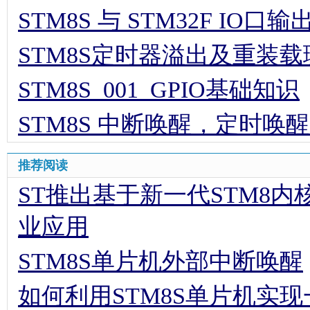
STM8S 与 STM32F IO
STM8S定时器溢出及重装载
STM8S_001_GPIO基础知识
STM8S 中断唤醒，定时唤
推荐阅读
ST推出基于新一代STM8内
业应用
STM8S单片机外部中断唤醒
如何利用STM8S单片机实