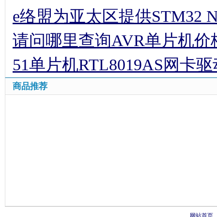
e络盟为亚太区提供STM32 
请问哪里查询AVR单片机价
51单片机RTL8019AS网卡
商品推荐
网站首页