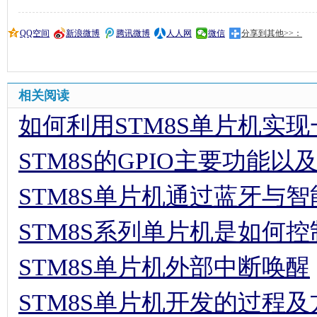
QQ空间
新浪微博
腾讯微博
人人网
微信
分享到其他>>：
相关阅读
如何利用STM8S单片机实
STM8S的GPIO主要功能
STM8S单片机通过蓝牙与
STM8S系列单片机是如何
STM8S单片机外部中断唤醒
STM8S单片机开发的过程及