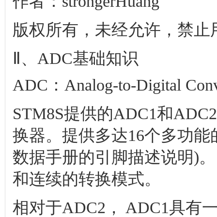
作者：strongerHuang
版权所有，未经允许，禁止
Ⅱ、ADC基础知识
ADC：Analog-to-Digita
STM8S提供的ADC1和AD
换器。提供多达16个多功能
数据手册的引脚描述说明)。
和连续的转换模式。
相对于ADC2， ADC1具