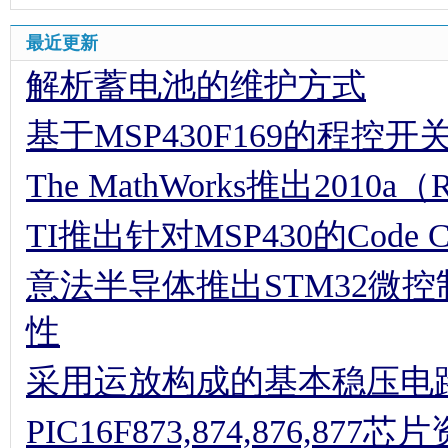
最近更新
解析蓄电池的维护方式
基于MSP430F169的程控
The MathWorks推出2010a（
TI推出针对MSP430的Code Comp
意法半导体推出STM32微
性
采用运放构成的基本稳压电
PIC16F873,874,876,877