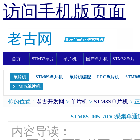
访问手机版页面
首页
STM32单片
单片机
国产单片机
STM32单片
机
机编程
单片机
STM8S单片机
单片机编程
LPC单片机
STM8
STM8S单片机
你的位置：
老古开发网
>
单片机
>
STM8S单片机
> 
STM8S_005_ADC采集单
内容导读：