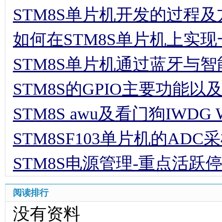
STM8S单片机开发的过程及
如何在STM8S单片机上实
STM8S单片机通过蓝牙与
STM8S的GPIO主要功能
STM8S awu及看门狗IWDG
STM8SF103单片机的AD
STM8S电源管理-重点活跃
阅读排行
没有资料