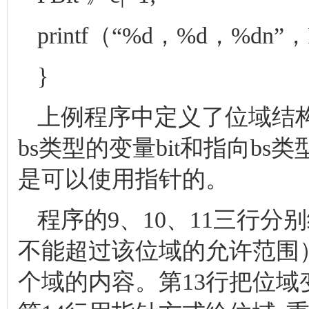
printf（“%d，%d，%dn”，P
}
上例程序中定义了位域结构
bs类型的变量bit和指向bs
是可以使用指针的。
程序的9、10、11三行分
不能超过该位域的允许范围
个域的内容。第13行把位域变