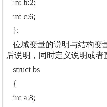
int b:2;
int c:6;
};
位域变量的说明与结构变
后说明，同时定义说明或者
struct bs
{
int a:8;