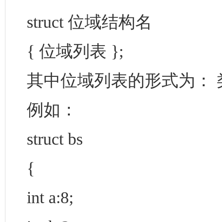
struct 位域结构名
{ 位域列表 };
其中位域列表的形式为： 
例如：
struct bs
{
int a:8;