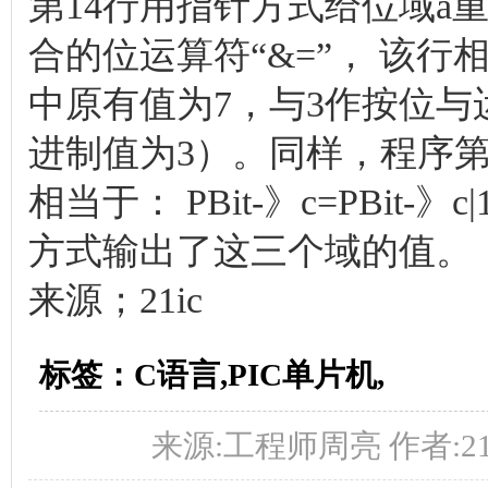
第14行用指针方式给位域a
合的位运算符“&=”， 该行相当于
中原有值为7，与3作按位与运算
进制值为3）。同样，程序第1
相当于： PBit-》c=PBit
方式输出了这三个域的值。
来源；21ic
标签：C语言,PIC单片机,
来源:工程师周亮 作者:21ic 时