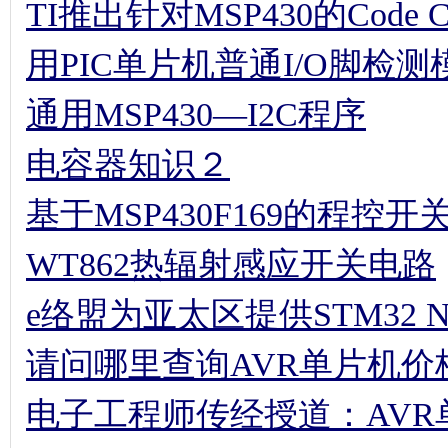
TI推出针对MSP430的Code Comp
用PIC单片机普通I/O脚检
通用MSP430—I2C程序
电容器知识２
基于MSP430F169的程控
WT862热辐射感应开关电路
e络盟为亚太区提供STM32 
请问哪里查询AVR单片机价
电子工程师传经授道：AV