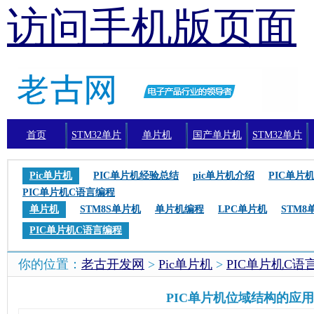
访问手机版页面
首页
STM32单片
单片机
国产单片机
STM32单片
机
机编程
Pic单片机
PIC单片机经验总结
pic单片机介绍
PIC单片
PIC单片机C语言编程
单片机
STM8S单片机
单片机编程
LPC单片机
STM8
PIC单片机C语言编程
你的位置：
老古开发网
>
Pic单片机
>
PIC单片机C语
PIC单片机位域结构的应