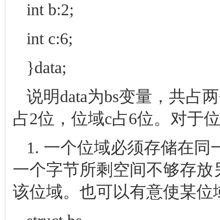
int b:2;
int c:6;
}data;
说明data为bs变量，共
占2位，位域c占6位。对于
1. 一个位域必须存储在
一个字节所剩空间不够存放
该位域。也可以有意使某位