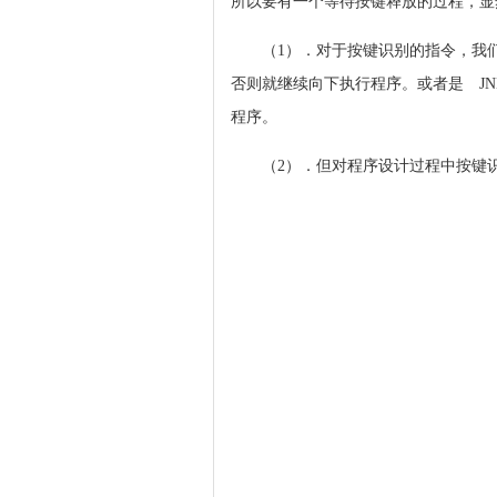
所以要有一个等待按键释放的过程，显
（1）．对于按键识别的指令，我们依
否则就继续向下执行程序。或者是 JNB
程序。
（2）．但对程序设计过程中按键