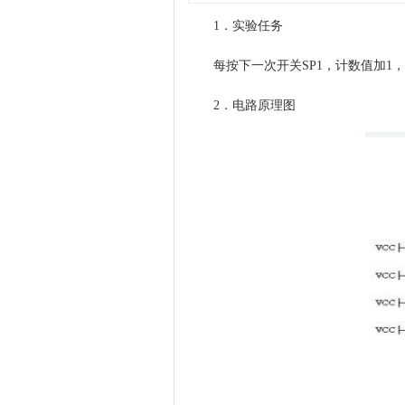
1．实验任务
每按下一次开关SP1，计数值加1，通
2．电路原理图