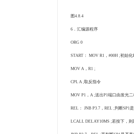
图4.8.4
6．汇编源程序
ORG 0
START： MOV R1，#00H ;
MOV A，R1 ;
CPL A ;取反指令
MOV P1，A ;送出P1端口由发光
REL： JNB P3.7，REL ;判断SP
LCALL DELAY10MS ;若按下，