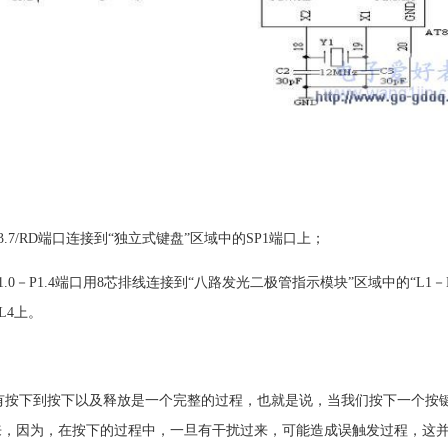
.7/RD端口连接到“独立式键盘”区域中的SP1端口上；
.0－P1.4端口用8芯排线连接到“八路发光二极管指示模块”区域中的“L1－L8
到L4上。
有按下到按下以及释放是一个完整的过程，也就是说，当我们按下一个按
来，因为，在按下的过程中，一旦有干扰过来，可能造成误触发过程，这