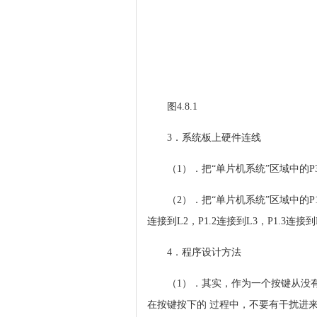
图4.8.1
3．系统板上硬件连线
（1）．把“单片机系统”区域中的P3
（2）．把“单片机系统”区域中的P1
连接到L2，P1.2连接到L3，P1.3连接
4．程序设计方法
（1）．其实，作为一个按键从没
在按键按下的 过程中，不要有干扰进