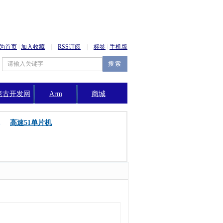
为首页
|
加入收藏
|
RSS订阅
|
标签
|
手机版
老古开发网
Arm
商城
公告
高速51单片机