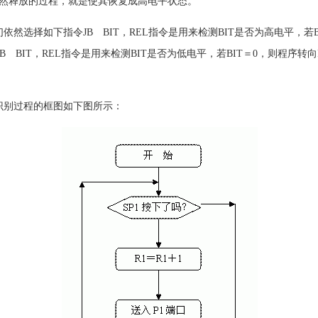
然释放的过程，就是使其恢复成高电平状态。
然选择如下指令JB BIT，REL指令是用来检测BIT是否为高电平，若B
 BIT，REL指令是用来检测BIT是否为低电平，若BIT＝0，则程序转
识别过程的框图如下图所示：