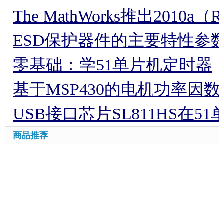
The MathWorks推出2010a（
ESD保护器件的主要特性参
零基础：学51单片机定时器
基于MSP430的电机功率因
USB接口芯片SL811HS在
商品推荐