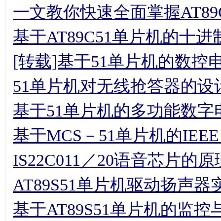
一文教你快速全面掌握AT8
基于AT89C51单片机的十
[转载]基于51单片机的数控
51单片机对无线抢答器的设
基于51单片机的多功能数字
基于MCS－51单片机的IEE
IS22C011／20语音芯片
AT89S51单片机驱动扬声
基于AT89S51单片机的监