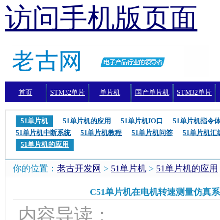
访问手机版页面
首页
STM32单片
单片机
国产单片机
STM32单片
机
机编程
51单片机
51单片机的应用
51单片机IO口
51单片机指令
51单片机中断系统
51单片机教程
51单片机问答
51单片机汇
51单片机的应用
你的位置：
老古开发网
>
51单片机
>
51单片机的应用
C51单片机在电机转速测量仿真
内容导读：