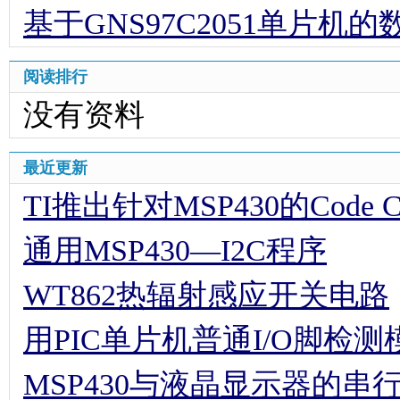
基于GNS97C2051单片机
阅读排行
没有资料
最近更新
TI推出针对MSP430的Code Comp
通用MSP430—I2C程序
WT862热辐射感应开关电路
用PIC单片机普通I/O脚检
MSP430与液晶显示器的串