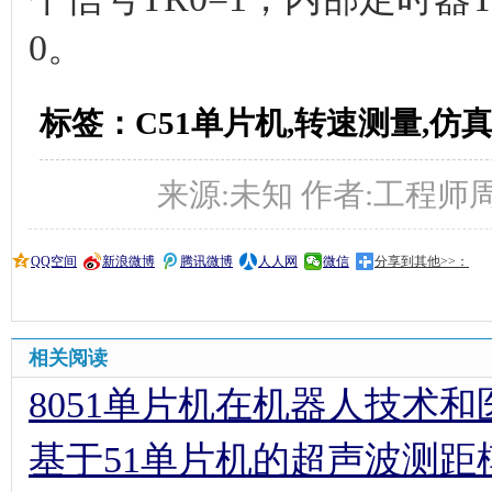
0。
标签：C51单片机,转速测量,仿真
来源:未知 作者:工程师周亮 时
QQ空间
新浪微博
腾讯微博
人人网
微信
分享到其他>>：
相关阅读
8051单片机在机器人技术
基于51单片机的超声波测距