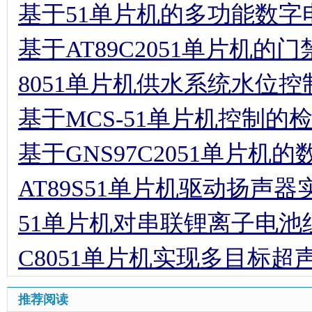
基于51单片机的多功能数字
基于AT89C2051单片机
8051单片机供水系统水位
基于MCS-51单片机控制
基于GNS97C2051单片机
AT89S51单片机驱动扬声
51单片机对串联锂离子电池
C8051单片机实现多目标
推荐阅读