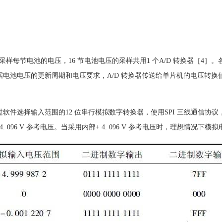
样每节电池的电压，16 节电池电压的采样共用1 个A/D 转换器［4］
。根据电池电压的更新周期和电压要求，A/D 转换器传送给单片机的电压转换值
过软件选择输入范围的12 位串行模拟数字转换器，使用SPI 三线通信协议，+ 
内部自带+ 4. 096 V 参考电压。当采用内部+ 4. 096 V 参考电压时，理想