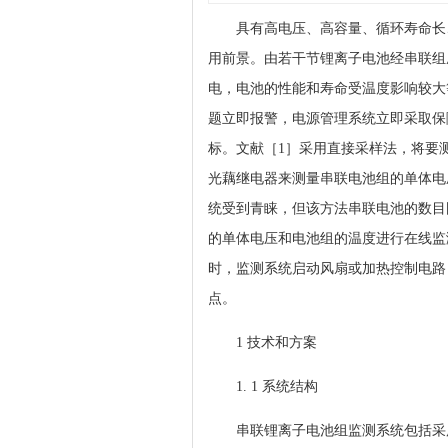
具有高电压、高容量、循环寿命长
用前景。由若干节锂离子电池经串联组
电，电池的性能和寿命受温度影响较大
题立即报警，电源管理系统立即采取保
标。文献［1］采用直接采样法，将要
光藕继电器来测量串联电池组的单体电
统受到青睐，但该方法串联电池的数目
的单体电压和电池组的温度进行在线监
时，监测系统启动风扇或加热控制电路
点。
1 技术和方案
1. 1 系统结构
串联锂离子电池组监测系统包括采