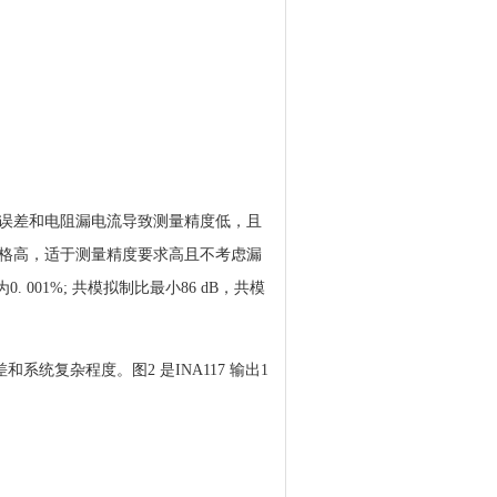
误差和电阻漏电流导致测量精度低，且
格高，适于测量精度要求高且不考虑漏
 001%; 共模拟制比最小86 dB，共模
差和系统复杂程度。图2 是INA117 输出1