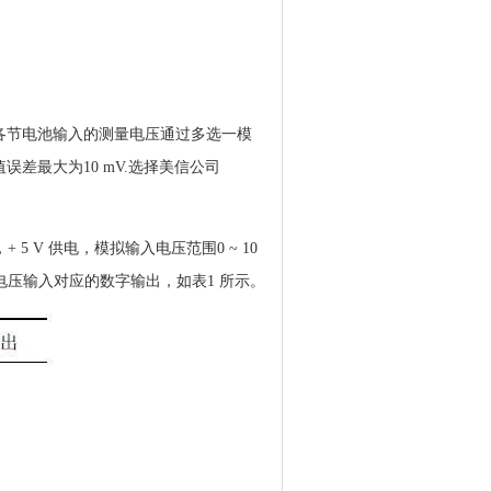
。各节电池输入的测量电压通过多选一模
误差最大为10 mV.选择美信公司
5 V 供电，模拟输入电压范围0 ~ 10
情况下模拟电压输入对应的数字输出，如表1 所示。