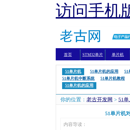
访问手机
首页
STM32单片
单片机
机
51单片机
51单片机的应用
5
51单片机中断系统
51单片机教程
51单片机的应用
你的位置：
老古开发网
>
51
51单片机
内容导读：