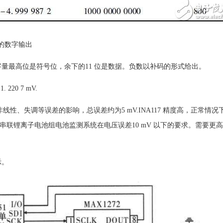
的数字输出
的数字量最高位是符号位，余下的11 位是数据。负数以补码的形式给出。
 220 7 mV.
非线性、失调等误差的影响，总误差约为5 mV.INA117 精度高，正常情况
，可以满足串联锂离子电池组电池监测系统在电压误差10 mV 以下的要求。需
示。