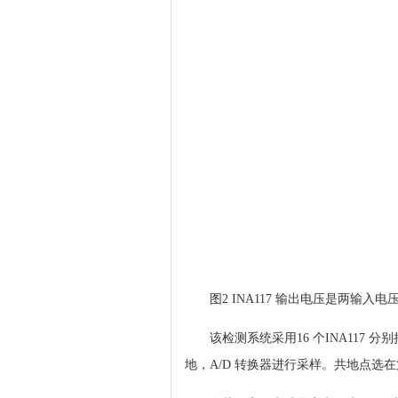
图2 INA117 输出电压是两输入
该检测系统采用16 个INA117 
地，A/D 转换器进行采样。共地点选在