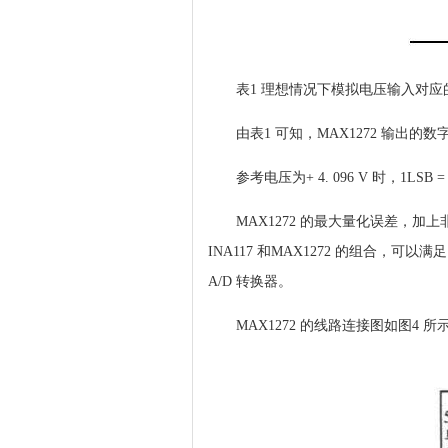
表1 理想情况下模拟电压输入对应
由表1 可知，MAX1272 输出
参考电压为+ 4. 096 V 时，1LSB = 1.
MAX1272 的最大量化误差，加上
INA117 和MAX1272 的组合
A/D 转换器。
MAX1272 的线路连接图如图4 所