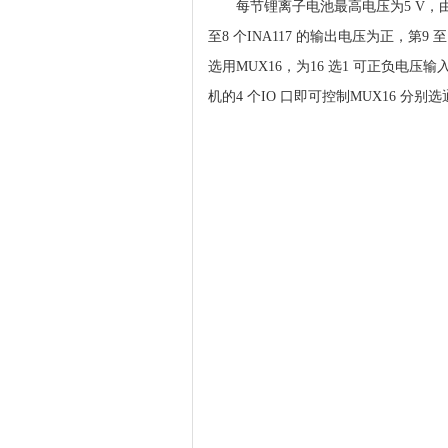
每节锂离子电池最高电压为5 V，由图3 
至8 个INA117 的输出电压为正，第
选用MUX16，为16 选1 可正负电压输
机的4 个IO 口即可控制MUX16 分