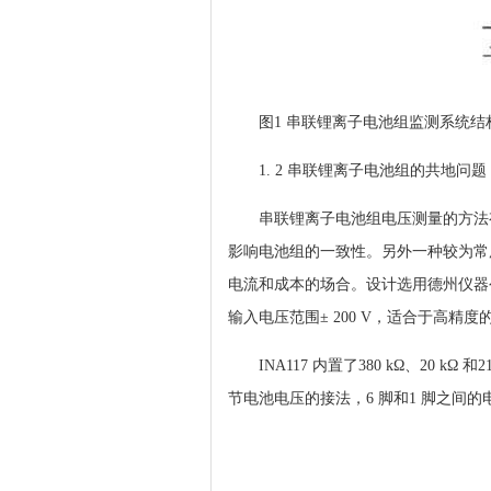
图1 串联锂离子电池组监测系统结
1. 2 串联锂离子电池组的共地问题
串联锂离子电池组电压测量的方法
影响电池组的一致性。另外一种较为常
电流和成本的场合。设计选用德州仪器公司的I
输入电压范围± 200 V，适合于高精度
INA117 内置了380 kΩ、20
节电池电压的接法，6 脚和1 脚之间的