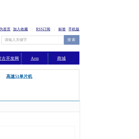
为首页
|
加入收藏
|
RSS订阅
|
标签
|
手机版
老古开发网
Arm
商城
公告
高速51单片机