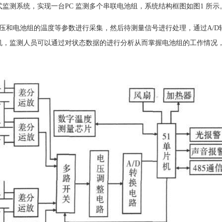
分布式监测系统，实现一台PC 监测多个串联电池组，系统结构框图如图1 所示
压和电池组的温度等参数进行采集，然后待测量信号进行处理，通过A/D
 机，监测人员可以通过对状态数据的进行分析从而掌握电池组的工作情况