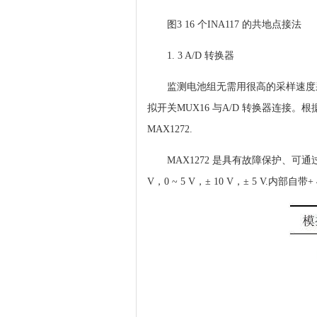
图3 16 个INA117 的共地点接法
1. 3 A/D 转换器
监测电池组无需用很高的采样速度采
拟开关MUX16 与A/D 转换器连接
MAX1272.
MAX1272 是具有故障保护、可通
V，0 ~ 5 V，± 10 V，± 5 V.