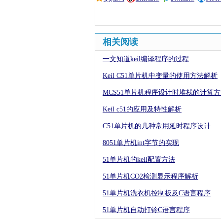
相关阅读
一文知道keil编译程序的过程
Keil C51单片机中变量的使用方法解析
MCS51单片机程序设计时堆栈的计算
Keil c51的应用及特性解析
C51单片机的几种常用延时程序设计
8051单片机int字节的实现
51单片机的keil配置方法
51单片机CO2检测显示程序解析
51单片机洗衣机控制板及C语言程序
51单片机自动打铃C语言程序