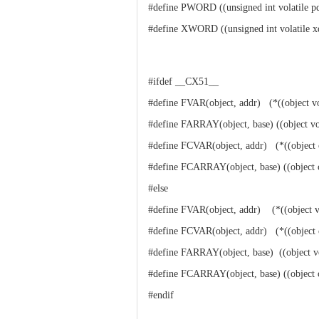
#define PWORD ((unsigned int volatile pd
#define XWORD ((unsigned int volatile xd
#ifdef __CX51__
#define FVAR(object, addr) (*((object vol
#define FARRAY(object, base) ((object vol
#define FCVAR(object, addr) (*((object c
#define FCARRAY(object, base) ((object c
#else
#define FVAR(object, addr) (*((object vo
#define FCVAR(object, addr) (*((object 
#define FARRAY(object, base) ((object vo
#define FCARRAY(object, base) ((object 
#endif