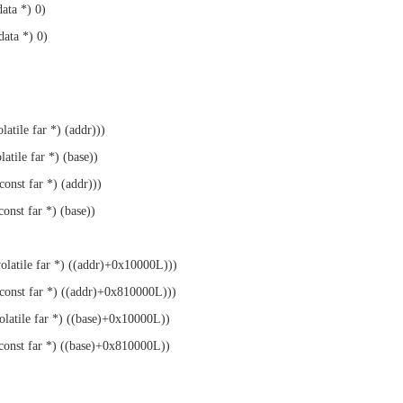
ata *) 0)
ata *) 0)
atile far *) (addr)))
atile far *) (base))
onst far *) (addr)))
onst far *) (base))
latile far *) ((addr)+0x10000L)))
const far *) ((addr)+0x810000L)))
latile far *) ((base)+0x10000L))
const far *) ((base)+0x810000L))