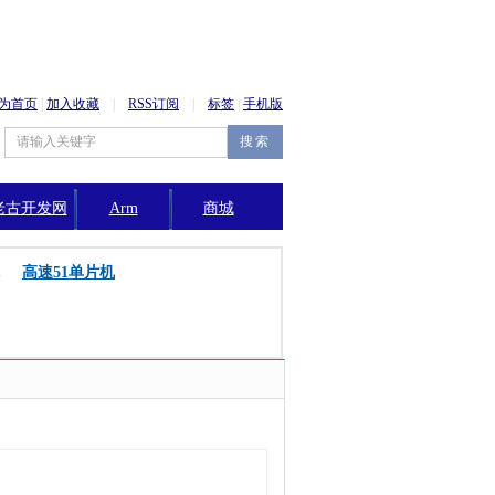
为首页
|
加入收藏
|
RSS订阅
|
标签
|
手机版
老古开发网
Arm
商城
公告
高速51单片机