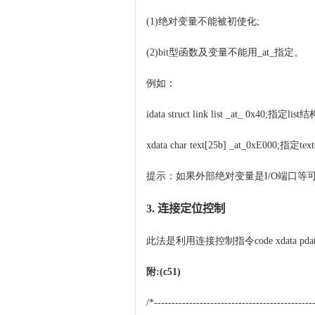
(1)绝对变量不能被初使化;
(2)bit型函数及变量不能用_at_指定。
例如：
idata struct link list _at_ 0x40;指定
xdata char text[25b] _at_0xE000;指
提示：如果外部绝对变量是
I/O端口等
3.
连接定位控制
此法是利用连接控制指令
code xda
附:(c51)
/*---------------------------------------------