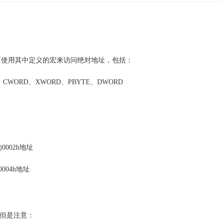
c.h>”即可使用其中定义的宏来访问绝对地址，包括：
、CWORD、XWORD、PBYTE、DWORD
的0002h地址
0004h地址
即可，但是注意：