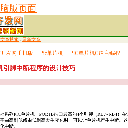
脑版页面
-
文章搜索
-
最新文章
|
古开发网手机版
→
Pic单片机
→
PIC单片机C语言编程
片机引脚中断程序的设计技巧
列PIC单片机，PORTB端口最高的4个引脚（RB7~RB4）
平由高到低或由低到高发生变化时，可以让单片机产生中断。这
化中断。