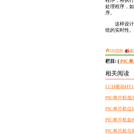
程序，将执行
处理程序，如
序。
这样设计的
统的实时性。
QQ空间
新
栏目: [
PIC
相关阅读
LCD驱动HT
PIC单片机
PIC单片机
PIC单片机
PIC单片机