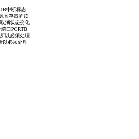
TB中断标志
为源寄存器的读
取消状态变化
口PORTB
所以必须处理
所以必须处理