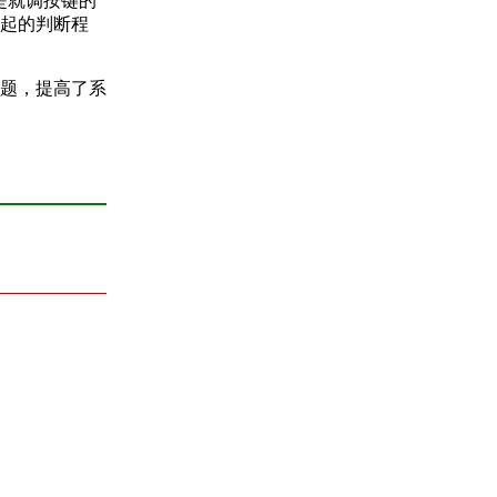
是就调按键的
起的判断程
题，提高了系