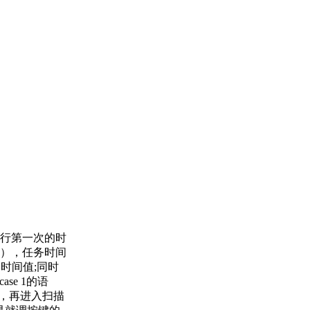
行第一次的时
），任务时间
的时间值;同时
se 1的语
s后，再进入扫描