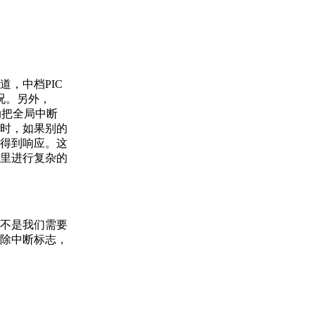
，中档PIC
况。另外，
动把全局中断
此时，如果别的
得到响应。这
里进行复杂的
不是我们需要
除中断标志，