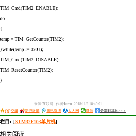
TIM_Cmd(TIM2, ENABLE);
do
{
temp = TIM_GetCounter(TIM2);
}while(temp != 0x01);
TIM_Cmd(TIM2, DISABLE);
TIM_ResetCounter(TIM2);
}
来源:互联网 作者:karen 2018/11/2 10:40:01
QQ空间
新浪微博
腾讯微博
人人网
微信
分享到其他>>：
栏目: [
STM32F103单片机
]
相关阅读