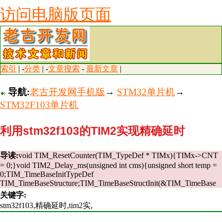
访问电脑版页面
索引
| -
分类
| -
文章搜索
-
最新文章
|
导航:
老古开发网手机版
→
STM32单片机
→
STM32F103单片机
利用stm32f103的TIM2实现精确延时
导读:
void TIM_ResetCounter(TIM_TypeDef * TIMx){TIMx->CNT
= 0;}void TIM2_Delay_ms(unsigned int cms){unsigned short temp =
0;TIM_TimeBaseInitTypeDef
TIM_TimeBaseStructure;TIM_TimeBaseStructInit(&TIM_TimeBase
关键字:
stm32f103,精确延时,tim2实,