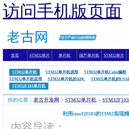
访问手机版页面
首页
STM32单片
单片机
国产单片机
STM32单片
机
机编程
STM32单片机
STM32单片机选型
STM32单片机Cube编程
STM32单片机应用
STM32单片机的ADC
STM32单片机的USA
STM32F103单片机
你的位置：
老古开发网
>
STM32单片机
>
STM32F1
利用stm32f103的TIM2实
内容导读：