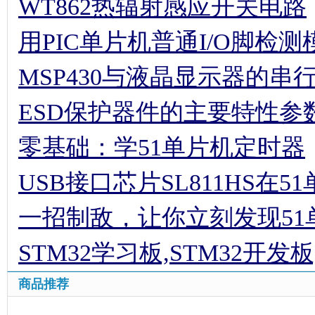
WT862热辐射感应开关电路
用PIC单片机普通I/O脚检
MSP430与液晶显示器的串
ESD保护器件的主要特性参
零基础：学51单片机定时器
USB接口芯片SL811HS在
一招制敌，让你立刻发现5
STM32学习板,STM32开发板
商品推荐