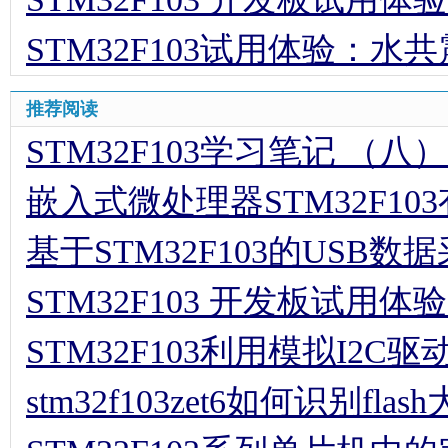
STM32F103试用体验：
推荐阅读
STM32F103学习笔记 （八
嵌入式微处理器STM32F1
基于STM32F103的USB
STM32F103 开发板试
STM32F103利用模拟I2C驱动
stm32f103zet6如何识别flas