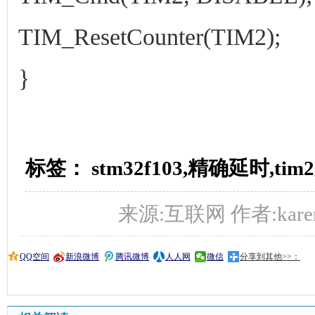
TIM_ResetCounter(TIM2);
}
标签： stm32f103,精确延时,tim2
来源:互联网 作者:karen 时
QQ空间
新浪微博
腾讯微博
人人网
微信
分享到其他>>：