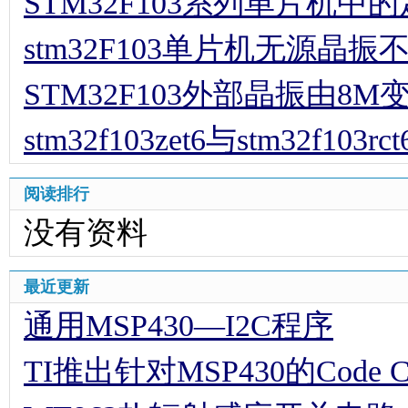
STM32F103系列单片机
stm32F103单片机无源晶
STM32F103外部晶振由8M
stm32f103zet6与stm32f103
阅读排行
没有资料
最近更新
通用MSP430—I2C程序
TI推出针对MSP430的Code Comp