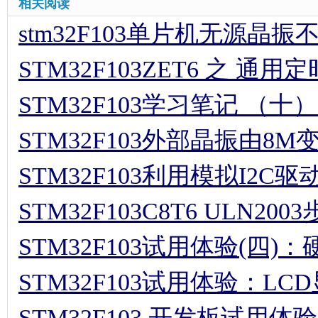
相关阅读
stm32F103单片机无源晶
STM32F103ZET6 之 
STM32F103学习笔记 （十）
STM32F103外部晶振由8M
STM32F103利用模拟I2C驱动
STM32F103C8T6 ULN2
STM32F103试用体验(四
STM32F103试用体验：LC
STM32F103 开发板试