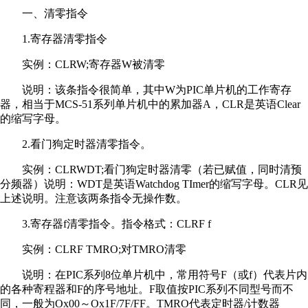
一、清零指令
1.寄存器清零指令
实例：CLRW;寄存器W被清零
说明：该条指令很简单，其中W为PIC单片机的工作寄存
器，相当于MCS-51系列单片机中的累加器A，CLR是英语Clear
的缩写字母。
2.看门狗定时器清零指令。
实例：CLRWDT;看门狗定时器清零（若已赋值，同时清预
分频器）说明：WDT是英语Watchdog TImer的缩写字母。CLR见
上述说明。注意该两条指令无操作数。
3.寄存器f清零指令。指令格式：CLRF f
实例：CLRF TMRO;对TMRO清零
说明：在PIC系列8位单片机中，常用符号F（或f）代表片内
的各种寄程器和F的序号地址。F取值按PIC系列不同型号而不
同，一般为Ox00～Ox1F/7F/FF。TMRO代表定时器/计数器