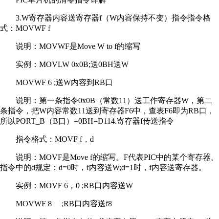
3.W寄存器内容送寄存器f（W内容保持不变）指令指令格
式：MOVWF f
说明：MOVWF是Move W to f的缩写
实例：MOVLW 0x0B;送0BH送W
MOVWF 6 ;送W内容到RB口
说明：第一条指令0x0B（常数11）送工作寄存器W，第二
条指令，把W内容常数11送到寄存器F6中，查表F6即为RB口，
所以PORT_B（B口）=0BH=D114.寄存器f传送指令
指令格式：MOVF f，d
说明：MOVF是Move f的缩写。F代表PIC中的某个寄存器。
指令中的d规定：d=0时，f内容送W;d=1时，f内容送寄存器。
实例：MOVF 6，0 ;RB口内容送W
MOVWF 8 ;RB口内容送f8