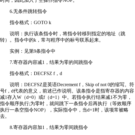
时间，因此加入了空操作指令NOP。
6.无条件跳转指令
指令格式：GOTO k
说明：执行该条指令时，将指令转移到指定的地址（跳
转）。指令中的k，常与程序中的标号联系起来。
实例：见第9条指令中
7.寄存器内容减1，结果为零的间跳指令
指令格式：DECFSZ f，d
说明：DECFSZ是英语Decrement f，Skip of not 0的缩写。符
号f，d代表的意义，前述已作说明。该条指令是指寄存器的内容
减1存入W（d=0）或f（d=1）中。若指令执行结果减1不为零，
指令顺序执行;为零时，就间跳下一条指令后再执行（等效顺序
执行一条空指令NOP），实际指令中，当d=1时，该项常被略
去。
8.寄存器内容加1，结果为零间跳指令