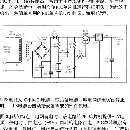
PIC单片机（微控制器）常用于生产现场作控制电路。生产现
场，若突然断电，有时会使PIC单片机运行数据消失，为此这里
给出一种简单实用的PIC单片机UPS电源，如图3所示。
UPS电源又称不间断电源，或后备电源，即电网供电突然停止
时，UPS电源会自动给设备需要的部件供电。
图3电路的特点：电网有电时，该电路给PIC单片机提供+5V电
源；停电时，由电池（+9V）自动给电路供电，PIC单片机仍有
+5V电源；停电时，电路自动进行切换（不用继电器），完成后