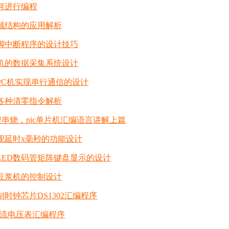
如何进行编程
位域结构的应用解析
引脚中断程序的设计技巧
片机的数据采集系统设计
与PC机实现串行通信的设计
的各种清零指令解析
程串烧，pic单片机汇编语言讲解上篇
实现延时x毫秒的功能设计
对LED数码管矩阵键盘显示的设计
对豆浆机的控制设计
制时钟芯片DS1302汇编程序
1 直流电压表汇编程序