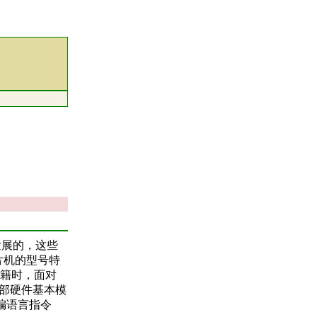
向发展的，这些
片机的型号特
籍时，面对
内部硬件基本模
编语言指令