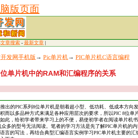
脑版页面
-
文章搜索
-
最新文章
|
古开发网手机版
→
Pic单片机
→
PIC单片机C语言编程
C8位单片机中的RAM和汇编程序的关系
chip推出的PIC系列8位单片机是朝着超小型、低功耗、低成本方
积而以多品种方式来满足各种应用层次的要求，所以PIC 8位单
如此，给初学者带来学习上的不便，易使初学者在阅读单片机书
单片机众多的型号无法阅读。笔者的学习方法是先了解PIC单片机的
语言的写法，再结合典型汇编语言实例学习PIC单片机主要的汇