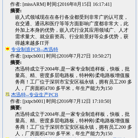
作者: [missARM] 时间:[2016年8月15日 16:17:41]
摘要:
嵌入式领域现在在各行各业都受到非常广的认可度，
在交通、通讯和医疗等等方面影响广度都非常大，此
外加上本身的优势，嵌入式行业其应用领域广、人才
需求量大、就业薪资高、行业前景好等众多优势，获
得越来越多IT开
专业制造PCB--杰迅特
作者: [jxtpcb001] 时间:[2016年7月27日 10:50:27]
摘要:
杰迅特成立于2004年,是一家专业制造样板，快板，批
量高、精、密度多层电路板，特种刚/柔电路板增值服
务商！工厂位于深圳市宝安区福永镇，拥有员工200 多
人，厂房面积4700 多平米，年生产能力为150
杰迅特--专业生产PCB
作者: [jxtpcb001] 时间:[2016年7月12日 17:10:50]
摘要:
杰迅特成立于2004年,是一家专业制造样板，快板，批
量高、精、密度多层电路板，特种刚/柔电路板增值服
务商！工厂位于深圳市宝安区福永镇，拥有员工200 多
人，厂房面积4700 多平米，年生产能力为150