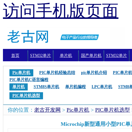
访问手机版页面
首页
STM32单片
单片机
国产单片机
STM32单片
机
机编程
Pic单片机
PIC单片机经验总结
pic单片机介绍
PIC单片
PIC单片机C语言编程
单片机
STM8S单片机
单片机编程
LPC单片机
STM8
PIC单片机选型
你的位置：
老古开发网
>
Pic单片机
>
PIC单片机选型
Microchip新型通用小型PIC