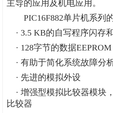
主导的应用及机电应用。
PIC16F882单片机系
· 3.5 KB的自写程序闪
· 128字节的数据EEPR
· 有助于简化系统故障分
· 先进的模拟外设
· 增强型模拟比较器模块
比较器