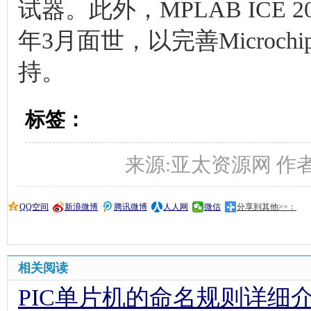
试器。此外，MPLAB ICE
年3月面世，以完善Microchi
持。
标签：
来源:亚太资源网 作者: 时间
QQ空间
新浪微博
腾讯微博
人人网
微信
分享到其他>>：
相关阅读
PIC单片机的命名规则详细