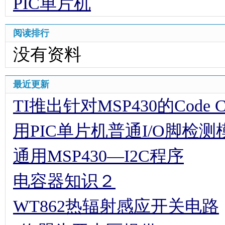
PIC单片机
阅读排行
没有资料
最近更新
TI推出针对MSP430的Code Comp
用PIC单片机普通I/O脚检
通用MSP430—I2C程序
电容器知识２
WT862热辐射感应开关电路