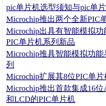
pic单片机选型须知与pic
Microchip推出两个全新PI
Microchip出具有智能
PIC单片机系列新品
Microchip推具智能模拟
列
Microchip扩展其8位PIC
Microchip推出首款集成16位A
和LCD的PIC单片机