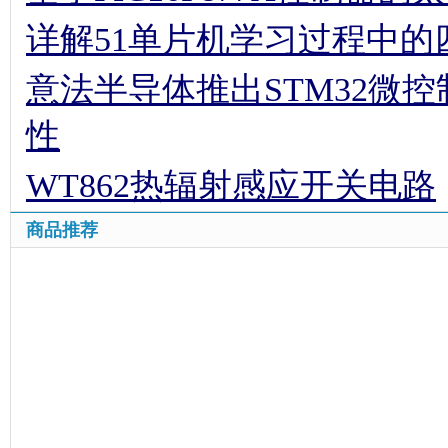
详解51单片机学习过程中的
意法半导体推出STM32微
性
WT862热辐射感应开关电路
商品推荐