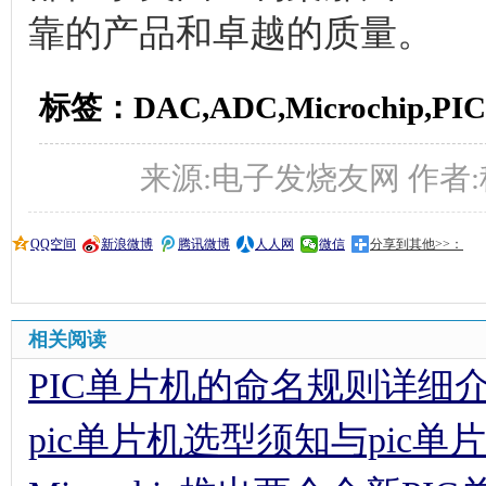
靠的产品和卓越的质量。
标签：DAC,ADC,Microchip,P
来源:电子发烧友网 作者:秩名 时
QQ空间
新浪微博
腾讯微博
人人网
微信
分享到其他>>：
相关阅读
PIC单片机的命名规则详细
pic单片机选型须知与pic