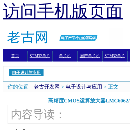
访问手机版页面
首页
STM32单片
单片机
国产单片机
STM32单片
机
机编程
电子设计与应用
你的位置：
老古开发网
>
电子设计与应用
> 正文
高精度CMOS运算放大器LMC6062/
内容导读：