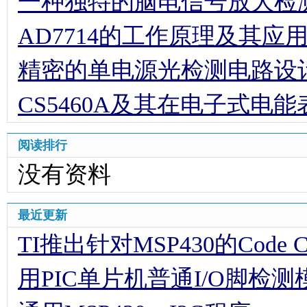
一种独特的脑电信号放大检
AD7714的工作原理及其应
精密的单电源光检测电路设
CS5460A及其在电子式电
阅读排行
没有资料
最近更新
TI推出针对MSP430的Code Comp
用PIC单片机普通I/O脚检