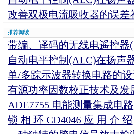
改善双极电流吸收器的误差
推荐阅读
带编、译码的无线电遥控器(1
自动电平控制(ALC)在扬声
单/多踪示波器转换电路的设
有源功率因数校正技术及发
ADE7755 电能测量集成电路
锁 相 环 CD4046 应 用 介 绍