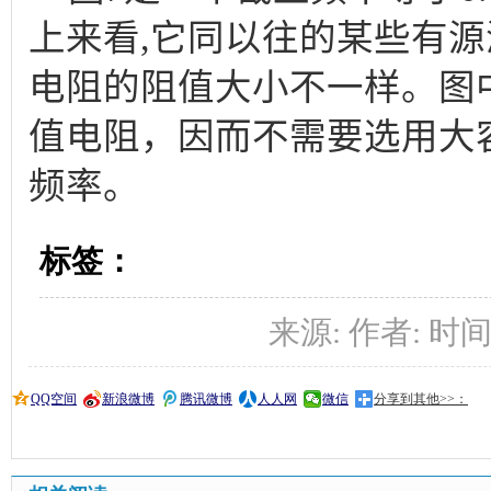
上来看,它同以往的某些有源
电阻的阻值大小不一样。图
值电阻，因而不需要选用大
频率。
标签：
来源: 作者: 时间:20
QQ空间
新浪微博
腾讯微博
人人网
微信
分享到其他>>：