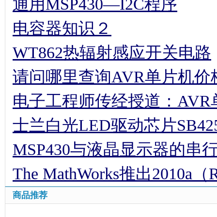
通用MSP430—I2C程序
电容器知识２
WT862热辐射感应开关电路
请问哪里查询AVR单片机价
电子工程师传经授道：AV
士兰白光LED驱动芯片SB42
MSP430与液晶显示器的串
The MathWorks推出2010a（
商品推荐