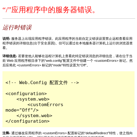
“/”应用程序中的服务器错误。
运行时错误
说明:
服务器上出现应用程序错误。此应用程序的当前自定义错误设置禁止远程查看应用
程序错误的详细信息(出于安全原因)。但可以通过在本地服务器计算机上运行的浏览器查
看。
详细信息:
若要使他人能够在远程计算机上查看此特定错误消息的详细信息，请在位于当
前 Web 应用程序根目录下的“web.config”配置文件中创建一个 <customErrors> 标记。然
后应将此 <customErrors> 标记的“mode”特性设置为“Off”。
<!-- Web.Config 配置文件 -->

<configuration>

    <system.web>

        <customErrors 
mode="Off"/>

    </system.web>

</configuration>
注释:
通过修改应用程序的 <customErrors> 配置标记的“defaultRedirect”特性，使之指向