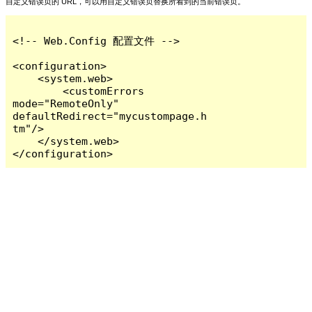
自定义错误页的 URL，可以用自定义错误页替换所看到的当前错误页。
<!-- Web.Config 配置文件 -->

<configuration>

    <system.web>

        <customErrors 
mode="RemoteOnly" 
defaultRedirect="mycustompage.h
tm"/>

    </system.web>

</configuration>