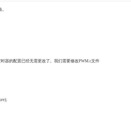
验。
时器的配置已经无需更改了。我们需要修改PWM.c文件
re);