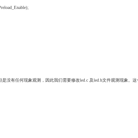
eload_Enable);
但是没有任何现象观测，因此我们需要修改led.c 及led.h文件观测现象