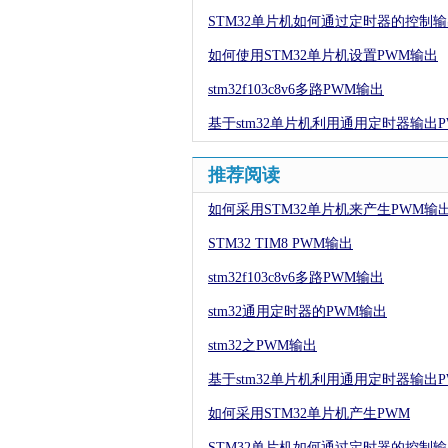
STM32单片机如何通过定时器的控制输
如何使用STM32单片机设置PWM输出
stm32f103c8v6多路PWM输出
基于stm32单片机利用通用定时器输出P
推荐阅读
如何采用STM32单片机来产生PWM输
STM32 TIM8 PWM输出
stm32f103c8v6多路PWM输出
stm32通用定时器的PWM输出
stm32之PWM输出
基于stm32单片机利用通用定时器输出P
如何采用STM32单片机产生PWM
STM32单片机如何通过定时器的控制输