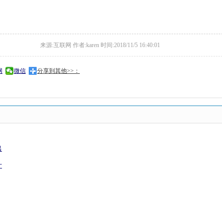
来源:互联网 作者:karen 时间:2018/11/5 16:40:01
网
微信
分享到其他>>：
出
计