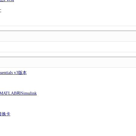
计
entials v3版本
MATLAB和Simulink
转换卡