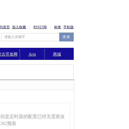
为首页
|
加入收藏
|
RSS订阅
|
标签
|
手机版
老古开发网
Arm
商城
公告
，但是定时器的配置已经无需更改
.CH2预装