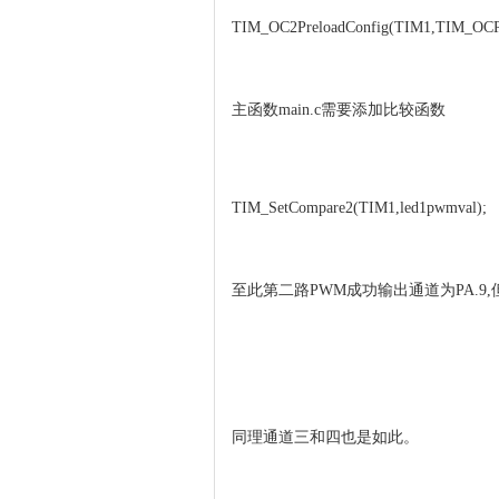
TIM_OC2PreloadConfig(TIM1,TIM_OCPr
主函数main.c需要添加比较函数
TIM_SetCompare2(TIM1,led1pwmval);
至此第二路PWM成功输出通道为PA.9,
同理通道三和四也是如此。