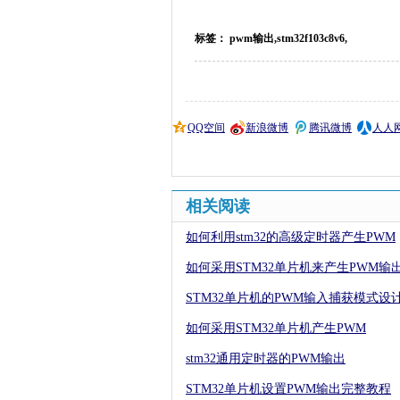
标签： pwm输出,stm32f103c8v6,
QQ空间
新浪微博
腾讯微博
人人
相关阅读
如何利用stm32的高级定时器产生PWM
如何采用STM32单片机来产生PWM输
STM32单片机的PWM输入捕获模式设
如何采用STM32单片机产生PWM
stm32通用定时器的PWM输出
STM32单片机设置PWM输出完整教程