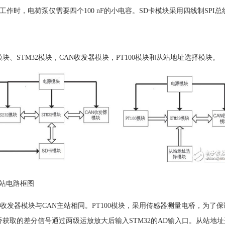
。工作时，电荷泵仅需要四个100 nF的小电容。SD卡模块采用四线制SPI
块、STM32模块，CAN收发器模块，PT100模块和从站地址选择模块。
N从站电路框图
AN收发器模块与CAN主站相同。PT100模块，采用传感器测量电桥，为
从电桥获取的差分信号通过两级运放放大后输入STM32的AD输入口。从站地