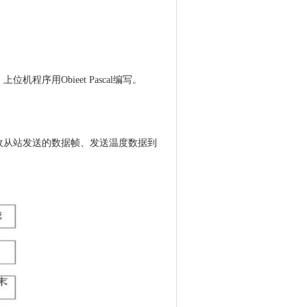
序用Obieet Pascal编写。
收从站发送的数据帧、发送温度数据到