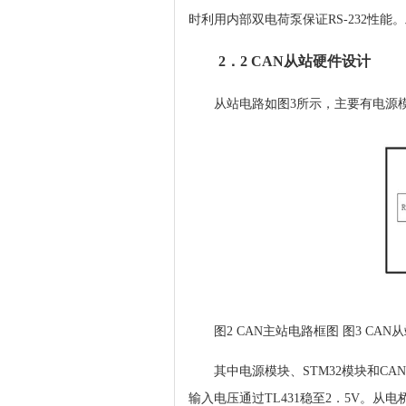
时利用内部双电荷泵保证RS-232性能
2．2 CAN从站硬件设计
从站电路如图3所示，主要有电源模
图2 CAN主站电路框图 图3 CA
其中电源模块、STM32模块和C
输入电压通过TL431稳至2．5V。