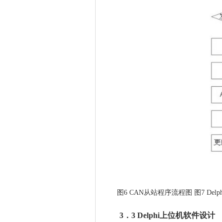
图6 CAN从站程序流程图 图7 De
3．3 Delphi上位机软件设计