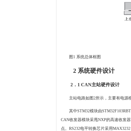
图1 系统总体框图
2 系统硬件设计
2．1 CAN主站硬件设计
主站电路如图2所示，主要有电源模块
其中STM32模块由STM32F103
CAN收发器模块采甩NXP的高速收发器TJ
点。RS232电平转换芯片采用MAX3