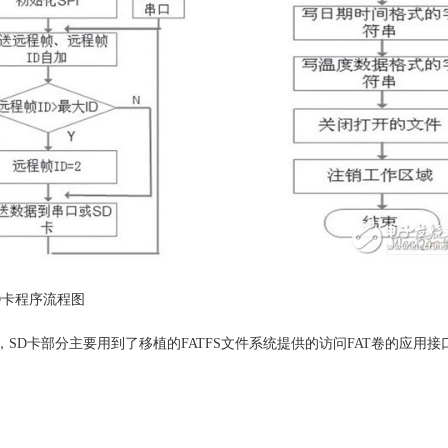
SD卡程序流程图
卡部分主要用到了移植的FATFS文件系统提供的访问FAT卷的应用接口（Applic