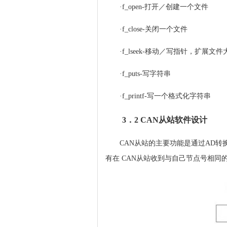
·f_open-打开／创建一个文件
·f_close-关闭一个文件
·f_lseek-移动／写指针，扩展文件
·f_puts-写字符串
·f_printf-写一个格式化字符串
3．2 CAN从站软件设计
CAN从站的主要功能是通过AD转
有在 CAN从站收到与自己节点号相同