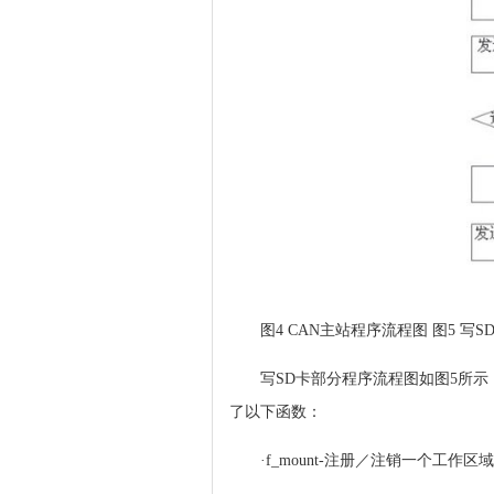
图4 CAN主站程序流程图 图5 写
写SD卡部分程序流程图如图5所示，SD
了以下函数：
·f_mount-注册／注销一个工作区域