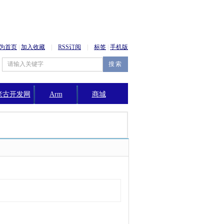
为首页
|
加入收藏
|
RSS订阅
|
标签
|
手机版
老古开发网
Arm
商城
公告