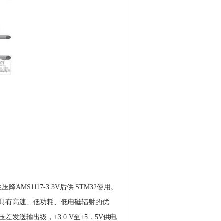
MS1117-3.3V后供 STM32使用。
8标准，具有高速、低功耗、低电磁辐射的优
发送输出级，+3.0 V至+5．5V供电