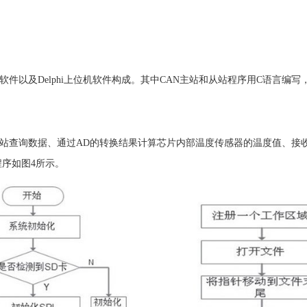
以及Delphi上位机软件构成。其中CAN主站和从站程序用C语言编写，上位机程
从站查询数据、通过AD的转换结果计算芯片内部温度传感器的温度值、接
程序如图4所示。