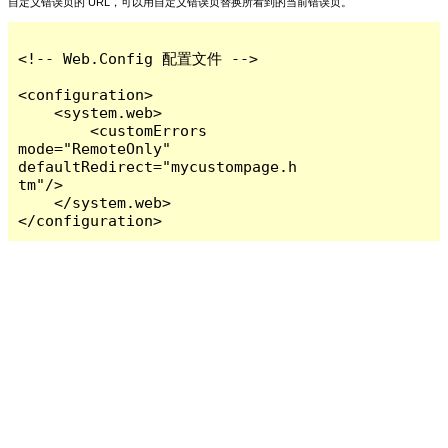
自定义错误页的 URL，可以用自定义错误页替换所看到的当前错误页。
<!-- Web.Config 配置文件 -->

<configuration>

    <system.web>

        <customErrors 
mode="RemoteOnly" 
defaultRedirect="mycustompage.h
tm"/>

    </system.web>

</configuration>