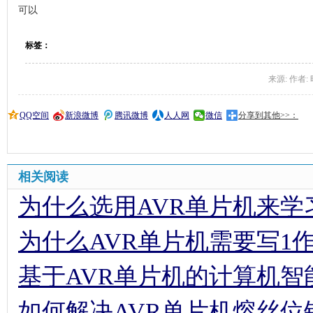
可以
标签：
来源: 作者: 时间
QQ空间
新浪微博
腾讯微博
人人网
微信
分享到其他>>：
相关阅读
为什么选用AVR单片机来学
为什么AVR单片机需要写1
基于AVR单片机的计算机智
如何解决AVR单片机熔丝位