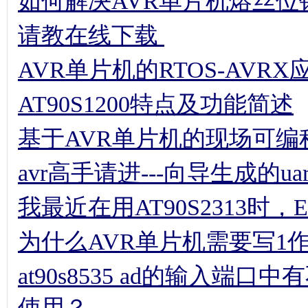
如何解决AVR单片机熔丝位
请教在线下载
AVR单片机的RTOS-AVRX
AT90S1200特点及功能简述
基于AVR单片机的现场可编
avr高手请进---向导生成的uart结
我最近在用AT90S2313时
为什么AVR单片机需要写1
at90s8535 ad的输入端口
使用？