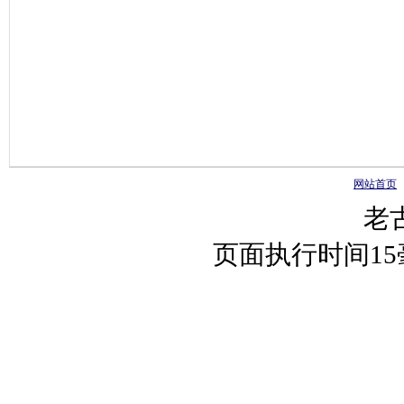
网站首页
老
页面执行时间1