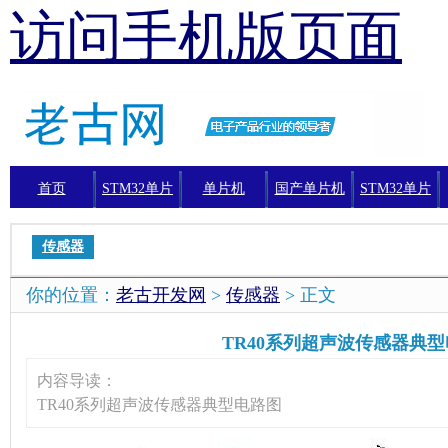
访问手机版页面
首页
STM32单片
单片机
国产单片机
STM32单片
机
机编程
传感器
你的位置：
老古开发网
>
传感器
> 正文
TR40系列超声波传感器典
内容导读：
TR40系列超声波传感器典型电路图