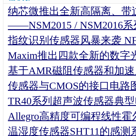
纳芯微推出全新高隔离、带
——NSM2015 / NSM2016
指纹识别传感器风暴来袭 N
Maxim推出四款全新的数字
基于AMR磁阻传感器和加速
传感器与CMOS的接口电路
TR40系列超声波传感器典
Allegro高精度可编程线性
温湿度传感器SHT11的感测