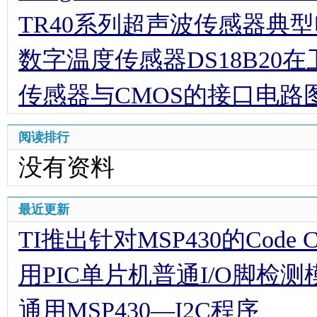
TR40系列超声波传感器典
数字温度传感器DS18B20
传感器与CMOS的接口电路
阅读排行
没有资料
最近更新
TI推出针对MSP430的Code Comp
用PIC单片机普通I/O脚检
通用MSP430—I2C程序