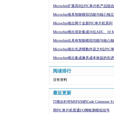
Microchip扩展其8位PIC单片机产品组
Microchip推具智能模拟功能与核心独
Microchip推出两个全新PIC单片机系列
Microchip推出首款集成16位ADC、10 
Microchip出具有智能模拟功能与核
Microchip推出先进模数外设之8位PIC
Microchip推出集成兼具成本效益的
阅读排行
没有资料
最近更新
TI推出针对MSP430的Code Composer Ess
用PIC单片机普通I/O脚检测模拟信号