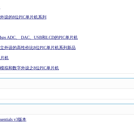
合
立外设的8位PIC单片机系列
Msps ADC、 DAC、USB和LCD的PIC单片机
心独立外设的高性价比8位PIC单片机系列新品
单片机
先进模拟和数字外设之8位PIC单片机
entials v3版本