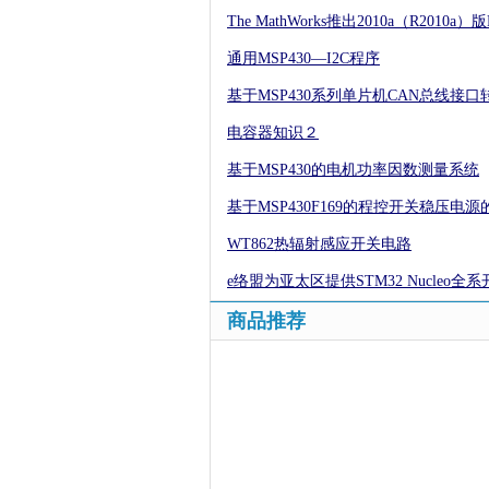
The MathWorks推出2010a（R2010a）版
通用MSP430—I2C程序
基于MSP430系列单片机CAN总线接口
电容器知识２
基于MSP430的电机功率因数测量系统
基于MSP430F169的程控开关稳压电源
WT862热辐射感应开关电路
e络盟为亚太区提供STM32 Nucleo
商品推荐