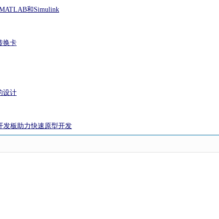
MATLAB和Simulink
转换卡
的设计
全系开发板助力快速原型开发