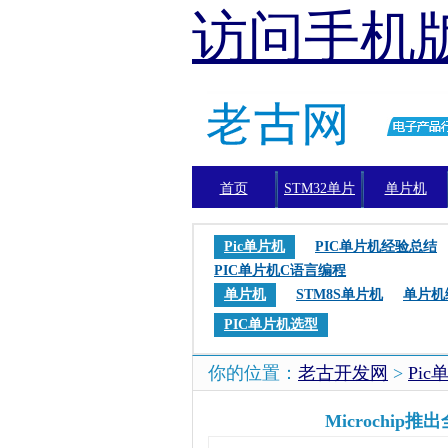
访问手机
首页
STM32单片
单片机
机
Pic单片机
PIC单片机经验总结
PIC单片机C语言编程
单片机
STM8S单片机
单片机
PIC单片机选型
你的位置：
老古开发网
>
Pic
Microchi