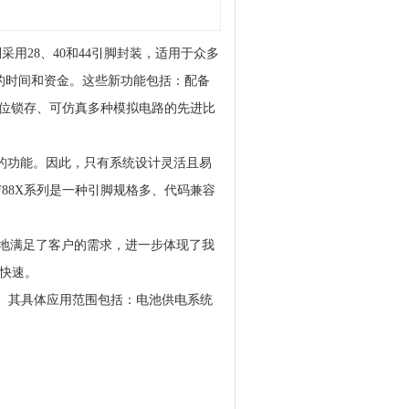
件分别采用28、40和44引脚封装，适用于众多
后的时间和资金。这些新功能包括：配备
复位锁存、可仿真多种模拟电路的先进比
的功能。因此，只有系统设计灵活且易
6F88X系列是一种引脚规格多、代码兼容
再次适时地满足了客户的需求，进一步体现了我
单快速。
例外。其具体应用范围包括：电池供电系统