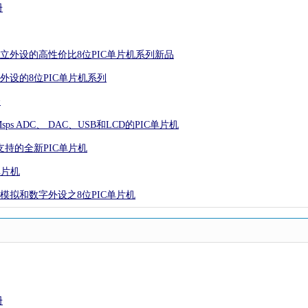
册
心独立外设的高性价比8位PIC单片机系列新品
立外设的8位PIC单片机系列
合
Msps ADC、 DAC、USB和LCD的PIC单片机
C支持的全新PIC单片机
单片机
先进模拟和数字外设之8位PIC单片机
册