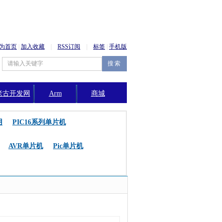
为首页
|
加入收藏
|
RSS订阅
|
标签
|
手机版
老古开发网
Arm
商城
公告
用
PIC16系列单片机
AVR单片机
Pic单片机