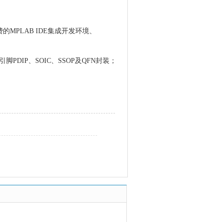
、免费的MPLAB IDE集成开发环境、
8引脚PDIP、SOIC、SSOP及QFN封装；