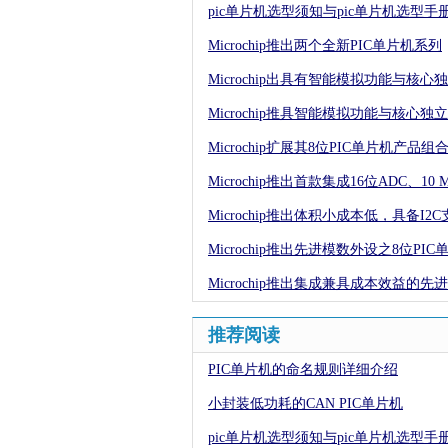
pic单片机选型须知与pic单片机选型手
Microchip推出两个全新PIC单片机系列
Microchip出具有智能模拟功能与核
Microchip推具智能模拟功能与核心独
Microchip扩展其8位PIC单片机产品组
Microchip推出首款集成16位ADC、10 
Microchip推出体积小成本低，具备I2
Microchip推出先进模数外设之8位PIC
Microchip推出集成兼具成本效益的
推荐阅读
PIC单片机的命名规则详细介绍
小封装低功耗的CAN PIC单片机
pic单片机选型须知与pic单片机选型手