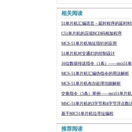
相关阅读
51单片机汇编语言－延时程序的延时时
C51单片机的压缩BCD码相加程序
MCS-51单片机地址指针的应用
51单片机对交通灯的控制设计
16位数据传送指令（1条）——mcs51
MCS-51单片机汇编伪指令的用法解析
MCS-51单片机布尔处理功能解析
交换指令（5条）举例——mcs51单片
MSC-51单片机的3字节和4字节浮点
基于80C51单片机位寻址编程
推荐阅读