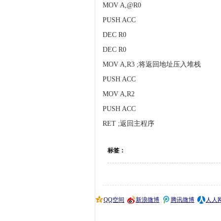
MOV A,@R0
PUSH ACC
DEC R0
DEC R0
MOV A,R3 ;将返回地址压入堆栈
PUSH ACC
MOV A,R2
PUSH ACC
RET ;返回主程序
标签：
QQ空间
新浪微博
腾讯微博
人人