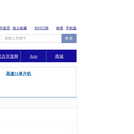
为首页
|
加入收藏
|
RSS订阅
|
标签
|
手机版
老古开发网
Arm
商城
公告
高速51单片机