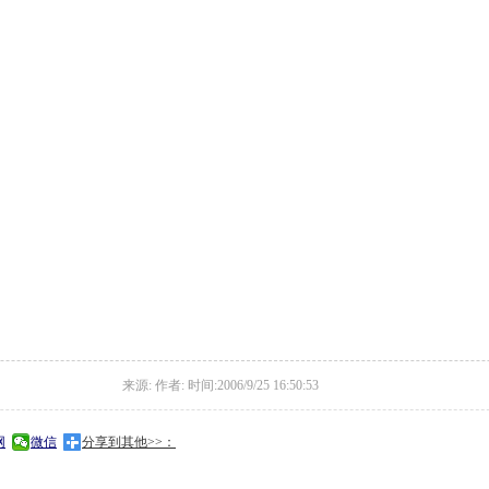
来源: 作者: 时间:2006/9/25 16:50:53
网
微信
分享到其他>>：