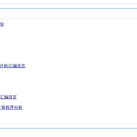
间
单片机汇编语言
机汇编语言
数计算程序分析