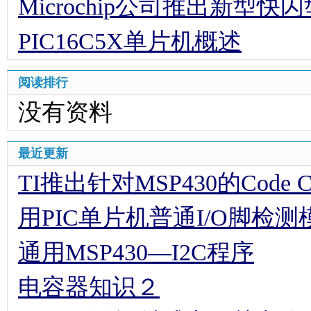
Microchip公司推出新型
PIC16C5X单片机概述
阅读排行
没有资料
最近更新
TI推出针对MSP430的Code Comp
用PIC单片机普通I/O脚检
通用MSP430—I2C程序
电容器知识２