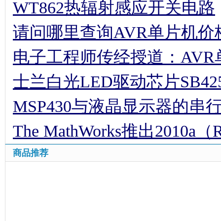
WT862热辐射感应开关电路
请问哪里查询AVR单片机价
电子工程师传经授道：AV
士兰白光LED驱动芯片SB42
MSP430与液晶显示器的串
The MathWorks推出2010a（
商品推荐