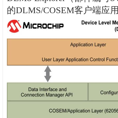
的DLMS/COSEM客户端应