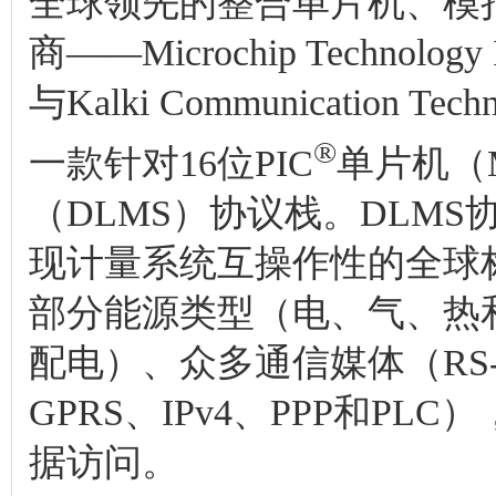
全球领先的整合单片机、模
商——Microchip Techn
与Kalki Communication Tec
®
一款针对16位PIC
单片机（
（DLMS）协议栈。DLM
现计量系统互操作性的全球
部分能源类型（电、气、热
配电）、众多通信媒体（RS-23
GPRS、IPv4、PPP和PL
据访问。