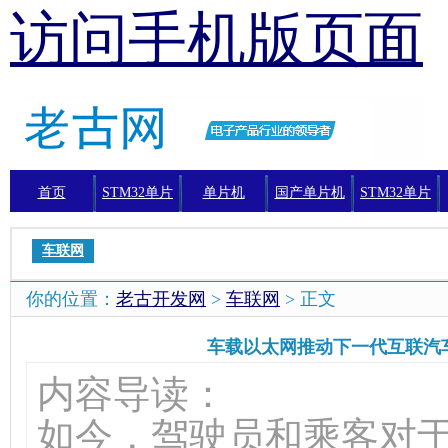
访问手机版页面
首页
STM32单片
单片机
国产单片机
STM32单片
机
机编程
车联网
你的位置：
老古开发网
>
车联网
> 正文
车载以太网推动下一代互联汽
内容导读：
如今，驾驶员和乘客对