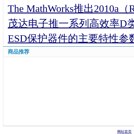
The MathWorks推出2010a（
茂达电子推一系列高效率D
ESD保护器件的主要特性参
商品推荐
网站首页