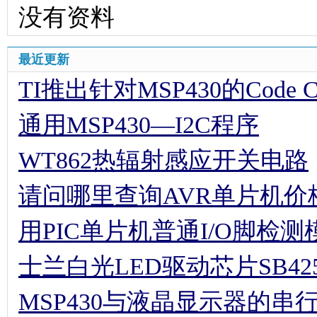
没有资料
最近更新
TI推出针对MSP430的Code Comp
通用MSP430—I2C程序
WT862热辐射感应开关电路
请问哪里查询AVR单片机价
用PIC单片机普通I/O脚检
士兰白光LED驱动芯片SB42
MSP430与液晶显示器的串