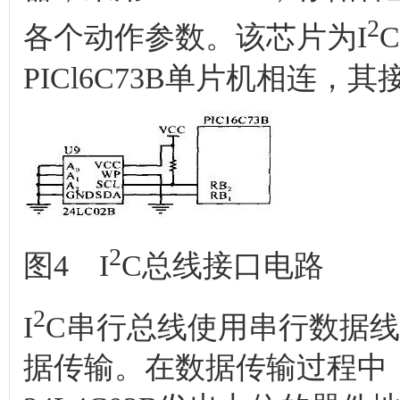
2
各个动作参数。该芯片为I
PICl6C73B单片机相连，
2
图4 I
C总线接口电路
2
I
C串行总线使用串行数据线(S
据传输。在数据传输过程中