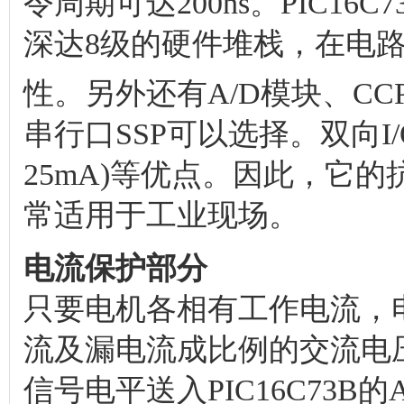
令周期可达200ns。PIC1
深达8级的硬件堆栈，在电
性。另外还有A/D模块、CC
串行口SSP可以选择。双向I
25mA)等优点。因此，它
常适用于工业现场。
电流保护部分
只要电机各相有工作电流，
流及漏电流成比例的交流电压
信号电平送入PIC16C73