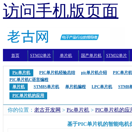
访问手机版页面
首页
STM32单片
单片机
国产单片机
STM32单片
机
机编程
Pic单片机
PIC单片机经验总结
pic单片机介绍
PIC单片
PIC单片机C语言编程
单片机
STM8S单片机
单片机编程
LPC单片机
STM8
PIC单片机的应用
你的位置：
老古开发网
>
Pic单片机
>
PIC单片机的应
基于PIC单片机的智能电机