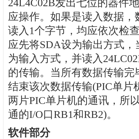
24L4C02B发出七位的器
应操作。如果是读入数据，
读入1个字节，均应依次检
应先将SDA设为输出方式，
为输入方式，并读入24LC0
的传输。当所有数据传输完
结束该次数据传输(PIC单片
两片PIC单片机的通讯，所以P
通的I/O口RB1和RB2)。
软件部分