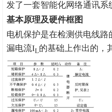
发了一套智能化网络通讯系
基本原理及硬件框图
电机保护是在检测供电线路
漏电流I
的基础上作出的，
L