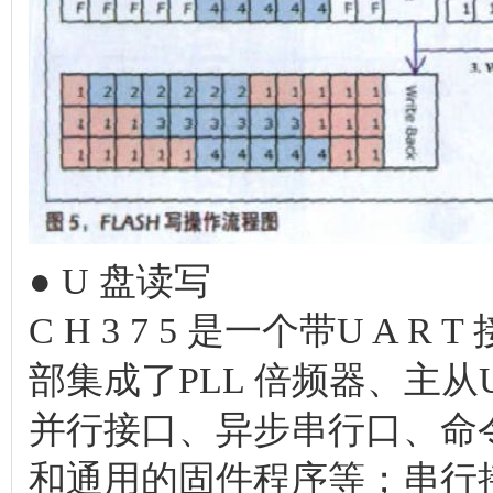
● U 盘读写
C H 3 7 5 是一个带U A
部集成了PLL 倍频器、主从U
并行接口、异步串行口、命
和通用的固件程序等；串行接口