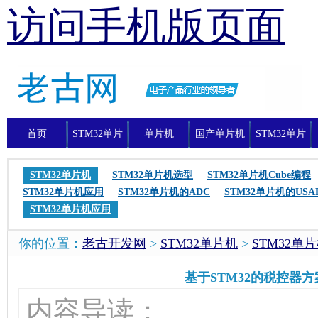
访问手机版页面
首页
STM32单片
单片机
国产单片机
STM32单片
机
机编程
STM32单片机
STM32单片机选型
STM32单片机Cube编程
STM32单片机应用
STM32单片机的ADC
STM32单片机的USA
STM32单片机应用
你的位置：
老古开发网
>
STM32单片机
>
STM32单
基于STM32的税控器方
内容导读：