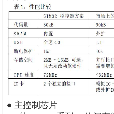
● 主控制芯片