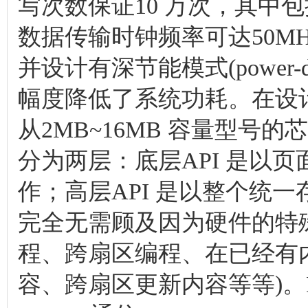
写次数保证10 万次，其中
数据传输时钟频率可达50MH
并设计有深节能模式(power-
幅度降低了系统功耗。在设
从2MB~16MB 容量型号
分为两层：底层API 是以
作；高层API 是以整个统
完全无需顾及因为硬件的特
程、跨扇区编程、在已经有
容、跨扇区更新内容等等)。F