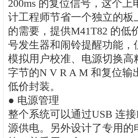
200ms 的复位信号，这个
计工程师节省一个独立的板上
的需要，提供M41T82 
号发生器和闹铃提醒功能，但是保
模拟用户校准、电源切换高
字节的N V R A M 和复位
低价封装。
● 电源管理
整个系统可以通过USB 连
源供电。另外设计了专用的