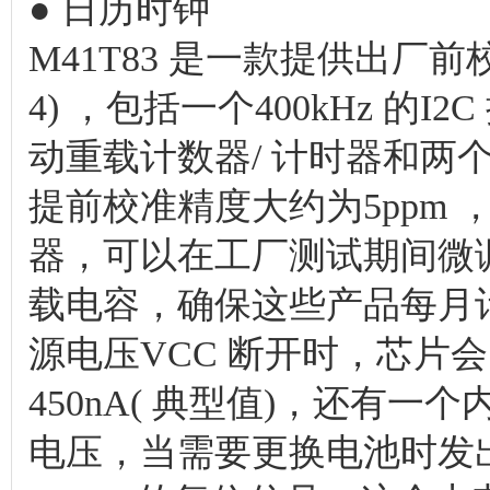
● 日历时钟
M41T83 是一款提供出厂前
4) ，包括一个400kHz 
动重载计数器/ 计时器和两
提前校准精度大约为5ppm 
器，可以在工厂测试期间微调片上
载电容，确保这些产品每月计
源电压VCC 断开时，芯片
450nA( 典型值)，还有
电压，当需要更换电池时发