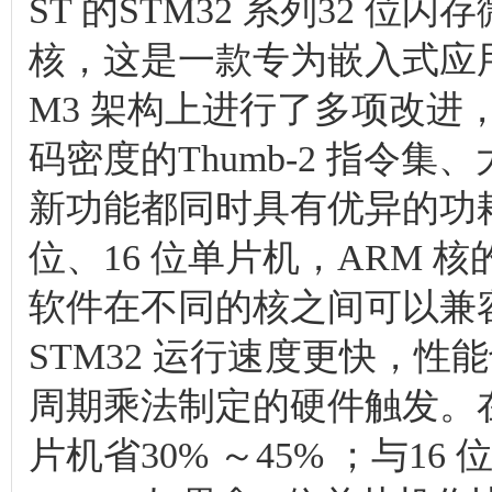
ST 的STM32 系列32 位闪存
核，这是一款专为嵌入式应用而开
M3 架构上进行了多项改进
码密度的Thumb-2 指令
新功能都同时具有优异的功耗
位、16 位单片机，ARM
软件在不同的核之间可以兼容
STM32 运行速度更快，
周期乘法制定的硬件触发。在
片机省30% ～45% ；与1