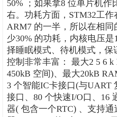
50% ；如果拿8 位单片机
右。功耗方面，STM32工作在
ARM7 的一半，所以在相同
少30% 的功耗，内核电压是1
择睡眠模式、待机模式，保
控制非常丰富： 最大2 5 6 k B 
450kB 空间)、最大20kB RA
3 个智能IC卡接口(与UART 复
接口、80 个快速I/O口、16
器( 包含一个RTC) 、支持通