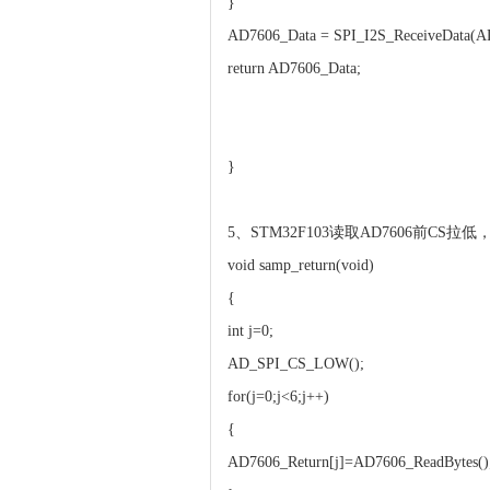
}
AD7606_Data = SPI_I2S_ReceiveData(A
return AD7606_Data;
}
5、STM32F103读取AD7606前CS
void samp_return(void)
{
int j=0;
AD_SPI_CS_LOW();
for(j=0;j<6;j++)
{
AD7606_Return[j]=AD7606_ReadBytes()