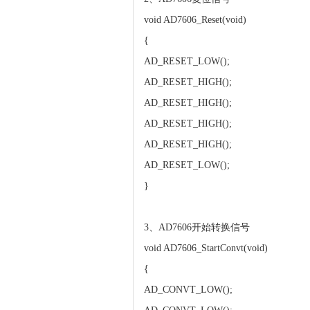
void AD7606_Reset(void)
{
AD_RESET_LOW();
AD_RESET_HIGH();
AD_RESET_HIGH();
AD_RESET_HIGH();
AD_RESET_HIGH();
AD_RESET_LOW();
}
3、AD7606开始转换信号
void AD7606_StartConvt(void)
{
AD_CONVT_LOW();