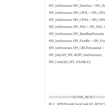
SPI_InitStructure.SPI_DataSize = SPI_D
SPI_InitStructure.SPI_CPOL = SPI_CPO
SPI_InitStructure.SPI_CPHA = SPI_CP
SPI_InitStructure.SPI_NSS = SPI_NSS_S
SPI_InitStructure.SPI_BaudRatePrescaler
SPI_InitStructure.SPI_FirstBit = SPI_Fi
SPI_InitStructure.SPI_CRCPolynomial = 
SPI_Init(AD_SPI, &SPI_InitStructure);
SPI_Cmd(AD_SPI, ENABLE);
/////////////////////////AD7606_RESET////////////
RCC_APB2PeriphClockCmd(AD_RESE