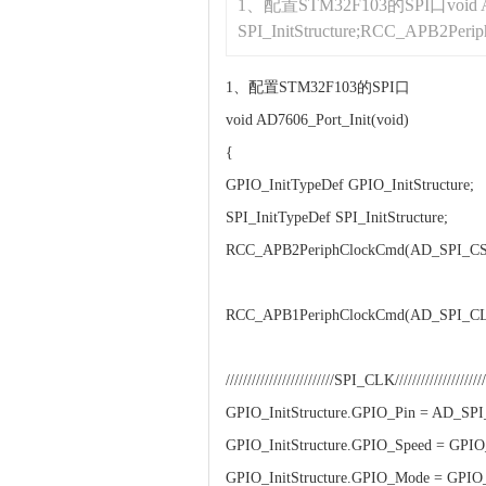
1、配置STM32F103的SPI口void AD7606
SPI_InitStructure;RCC_APB2P
1、配置STM32F103的SPI口
void AD7606_Port_Init(void)
{
GPIO_InitTypeDef GPIO_InitStructure;
SPI_InitTypeDef SPI_InitStructure;
RCC_APB2PeriphClockCmd(AD_SPI_C
RCC_APB1PeriphClockCmd(AD_SPI_C
/////////////////////////SPI_CLK/////////////////////
GPIO_InitStructure.GPIO_Pin = AD_SP
GPIO_InitStructure.GPIO_Speed = GPI
GPIO_InitStructure.GPIO_Mode = GPI