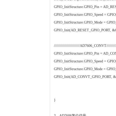
GPIO_InitStructure.GPIO_Pin = AD_R
GPIO_InitStructure.GPIO_Speed = GPI
GPIO_InitStructure.GPIO_Mode = GPI
GPIO_Init(AD_RESET_GPIO_PORT, &GPI
/////////////////////////AD7606_CONVT///////////
GPIO_InitStructure.GPIO_Pin = AD_C
GPIO_InitStructure.GPIO_Speed = GPI
GPIO_InitStructure.GPIO_Mode = GPI
GPIO_Init(AD_CONVT_GPIO_PORT, &GP
}
2、AD7606复位信号