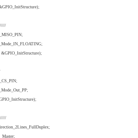
PIO_InitStructure);
/////
I_MISO_PIN;
IO_Mode_IN_FLOATING;
GPIO_InitStructure);
/
I_CS_PIN;
O_Mode_Out_PP;
IO_InitStructure);
/////
irection_2Lines_FullDuplex;
_Master;