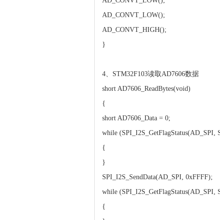
AD_CONVT_LOW();
AD_CONVT_LOW();
AD_CONVT_HIGH();
}
4、STM32F103读取AD7606数据
short AD7606_ReadBytes(void)
{
short AD7606_Data = 0;
while (SPI_I2S_GetFlagStatus(AD_SP
{
}
SPI_I2S_SendData(AD_SPI, 0xFFFF);
while (SPI_I2S_GetFlagStatus(AD_SP
{