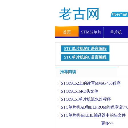
首页
STM32单片
单片机
机
STC单片机的C语言编程
STC单片机的C语言编程
推荐阅读
·
STC89C52上的读写MMA7455程序
·
STC89C516RD头文件
·
STC89C51单片机流水灯程序
·
STC单片机AD和EEPROM的程序设计
·
STC单片机在KEIL编译器中的头文件
更多>>