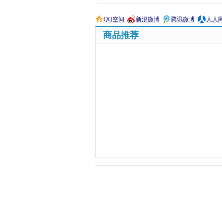
QQ空间
新浪微博
腾讯微博
人人
商品推荐