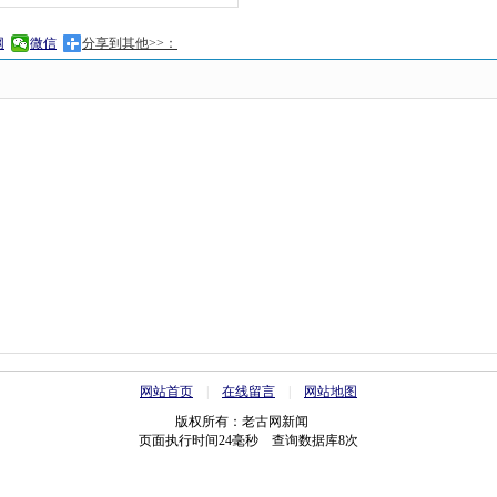
网
微信
分享到其他>>：
网站首页
|
在线留言
|
网站地图
版权所有：老古网新闻
页面执行时间24毫秒 查询数据库8次