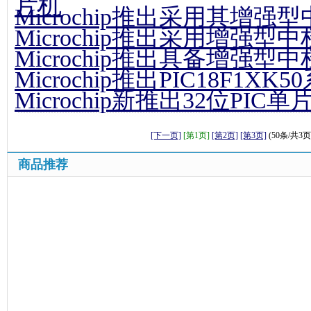
片机
Microchip推出采用其增强
Microchip推出采用增强
Microchip推出具备增强型
Microchip推出PIC18F1XK
Microchip新推出32位PI
[下一页]
[第1页]
[第2页]
[第3页]
(50条/共3页
商品推荐