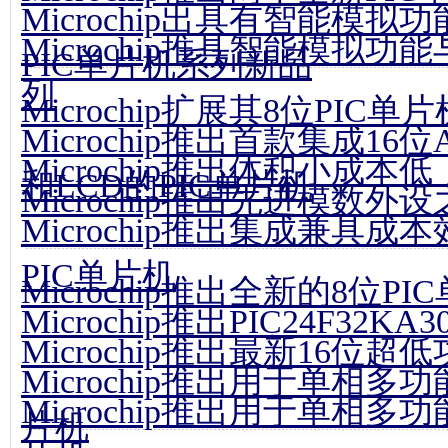
Microchip出具有智能模
Microchip推具智能模拟
PIC单片机系列新品
列
Microchip扩展其8位PIC
Microchip推出首款集成16位A
Microchip推出体积小成本
和LCD的PIC单片机
Microchip推出先进模数外设
Microchip推出集成兼具
PIC单片机
Microchip推出全新的8位PI
Microchip推出PIC24F32K
Microchip推出最新16位超
Microchip推出用于单相
Microchip推出用于单相
片机