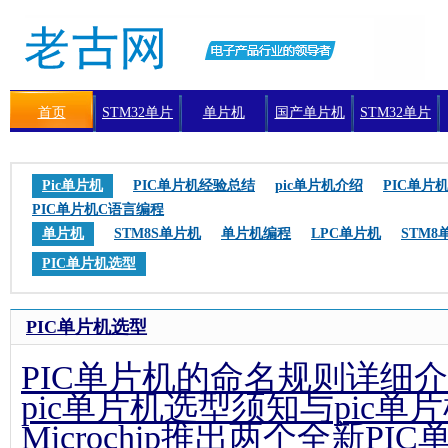
首页
STM32单片
单片机
国产单片机
STM32单片
机
机编程
Pic单片机
PIC单片机经验总结
pic单片机介绍
PIC单片
PIC单片机C语言编程
单片机
STM8S单片机
单片机编程
LPC单片机
STM8
PIC单片机选型
PIC单片机选型
PIC单片机的命名规则详细
pic单片机选型须知与pic单
Microchip推出两个全新PI