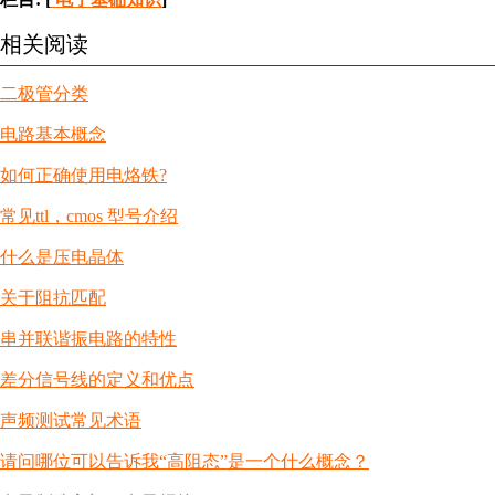
相关阅读
二极管分类
电路基本概念
如何正确使用电烙铁?
常见ttl，cmos 型号介绍
什么是压电晶体
关于阻抗匹配
串并联谐振电路的特性
差分信号线的定义和优点
声频测试常见术语
请问哪位可以告诉我“高阻态”是一个什么概念？