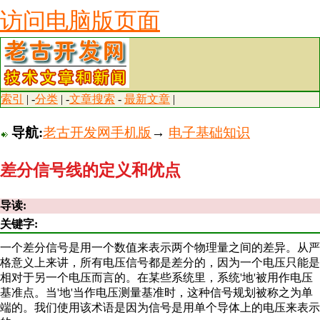
访问电脑版页面
索引
| -
分类
| -
文章搜索
-
最新文章
|
导航:
老古开发网手机版
→
电子基础知识
差分信号线的定义和优点
导读:
关键字:
一个差分信号是用一个数值来表示两个物理量之间的差异。从严
格意义上来讲，所有电压信号都是差分的，因为一个电压只能是
相对于另一个电压而言的。在某些系统里，系统'地'被用作电压
基准点。当'地'当作电压测量基准时，这种信号规划被称之为单
端的。我们使用该术语是因为信号是用单个导体上的电压来表示