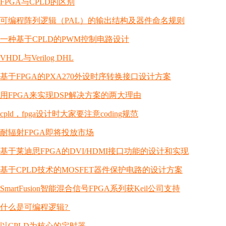
FPGA与CPLD的区别
可编程阵列逻辑（PAL）的输出结构及器件命名规则
一种基于CPLD的PWM控制电路设计
VHDL与Verilog DHL
基于FPGA的PXA270外设时序转换接口设计方案
用FPGA来实现DSP解决方案的两大理由
cpld，fpga设计时大家要注意coding规范
耐辐射FPGA即将投放市场
基于莱迪思FPGA的DVI/HDMI接口功能的设计和实现
基于CPLD技术的MOSFET器件保护电路的设计方案
SmartFusion智能混合信号FPGA系列获Keil公司支持
什么是可编程逻辑?
以CPLD为核心的定时器