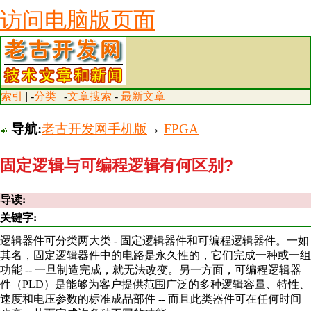
访问电脑版页面
索引
| -
分类
| -
文章搜索
-
最新文章
|
导航:
老古开发网手机版
→
FPGA
固定逻辑与可编程逻辑有何区别?
导读:
关键字:
逻辑器件可分类两大类 - 固定逻辑器件和可编程逻辑器件。一如
其名，固定逻辑器件中的电路是永久性的，它们完成一种或一组
功能 -- 一旦制造完成，就无法改变。另一方面，可编程逻辑器
件（PLD）是能够为客户提供范围广泛的多种逻辑容量、特性、
速度和电压参数的标准成品部件 -- 而且此类器件可在任何时间